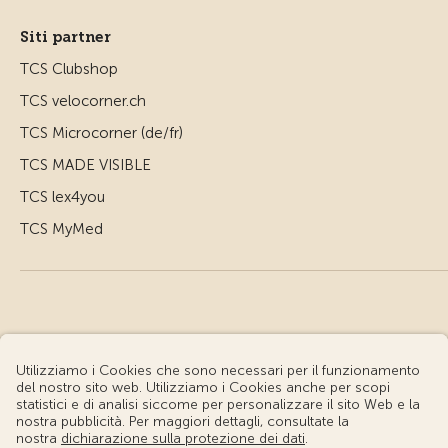
Siti partner
TCS Clubshop
TCS velocorner.ch
TCS Microcorner (de/fr)
TCS MADE VISIBLE
TCS lex4you
TCS MyMed
© Touring Club Svizzero