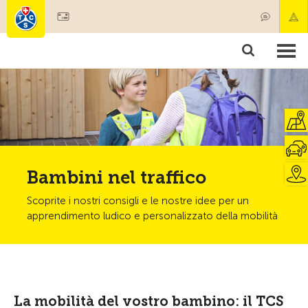
Diventare socio
Societariato & prestazioni
Prodotti
Corsi & controlli veicoli
Camping & viaggi
Test, sicurezza & salute
Bambini nel traffico
Scoprite i nostri consigli e le nostre idee per un
apprendimento ludico e personalizzato della mobilità
La mobilità del vostro bambino: il TCS