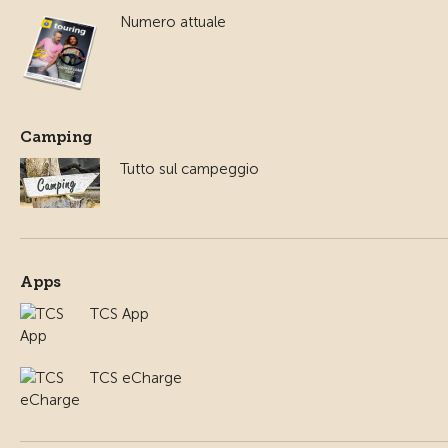
Numero attuale
Camping
Tutto sul campeggio
Apps
TCS App
TCS eCharge