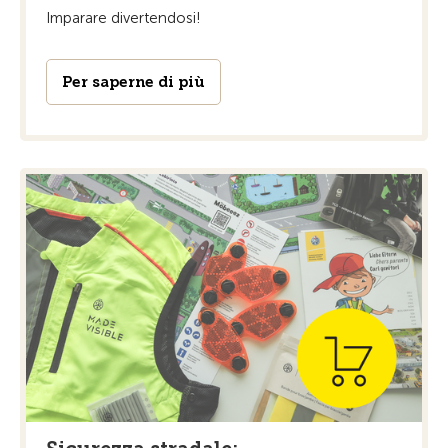
Imparare divertendosi!
Per saperne di più