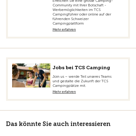
Erreichen Sie eine grosse Camping-
Community mit Ihrer Botschaft -
Werbemöglichkeiten im TCS
Campingführer oder online auf der
führenden Schweizer
Campingplattform
Mehr erfahren
Jobs bei TCS Camping
Join us – werde Teil unseres Teams
und gestalte die Zukunft der TCS
Campingplätze mit.
Mehr erfahren
Das könnte Sie auch interessieren