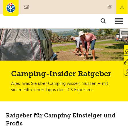
Mitglied werden
Mitgliedschaft & Leistungen
Produkte
Kurse & Fahrzeugchecks
Camping & Reisen
Test, Sicherheit & Gesundheit
Camping-Insider Ratgeber
Alles, was Sie über Camping wissen müssen – mit
vielen hilfreichen Tipps der TCS Experten.
Ratgeber für Camping Einsteiger und
Profis