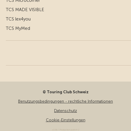
TCS Microcorner
TCS MADE VISIBLE
TCS lex4you
TCS MyMed
© Touring Club Schweiz
Benutzungsbedingungen - rechtliche Informationen
Datenschutz
Cookie-Einstellungen
v3.56 / Production publish 2