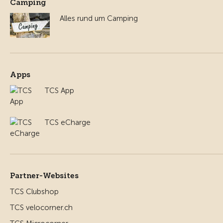
Camping
Alles rund um Camping
Apps
TCS App
TCS eCharge
Partner-Websites
TCS Clubshop
TCS velocorner.ch