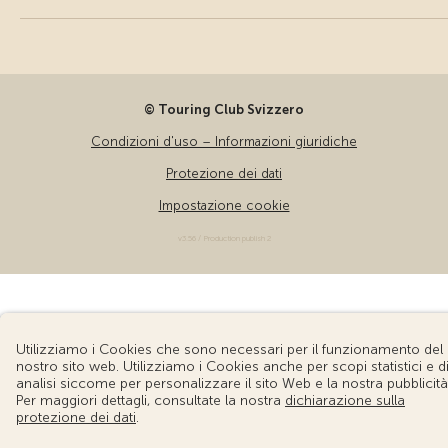
© Touring Club Svizzero
Condizioni d'uso – Informazioni giuridiche
Protezione dei dati
Impostazione cookie
v3.56 / Production publish 2