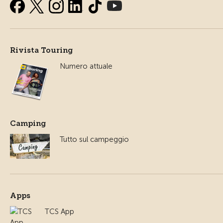
Rivista Touring
Numero attuale
Camping
Tutto sul campeggio
Apps
TCS App