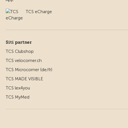
TCS eCharge
Siti partner
TCS Clubshop
TCS velocorner.ch
TCS Microcorner (de/fr)
TCS MADE VISIBLE
TCS lex4you
TCS MyMed