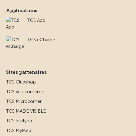
Applications
TCS App
TCS eCharge
Sites partenaires
TCS Clubshop
TCS velocorner.ch
TCS Microcorner
TCS MADE VISIBLE
TCS lex4you
TCS MyMed