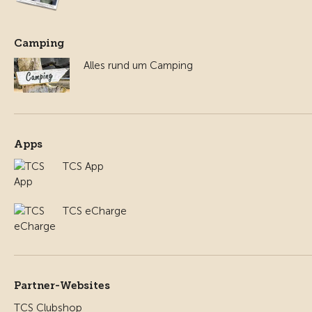
Camping
Alles rund um Camping
Apps
TCS App
TCS eCharge
Partner-Websites
TCS Clubshop