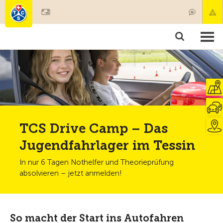
Mitglied werden
Mitgliedschaft & Leistungen
Produkte
Kurse & Fahrzeugchecks
Camping & Reisen
Test, Sicherheit & Gesundheit
TCS Drive Camp – Das
Jugendfahrlager im Tessin
In nur 6 Tagen Nothelfer und Theorieprüfung
absolvieren – jetzt anmelden!
So macht der Start ins Autofahren