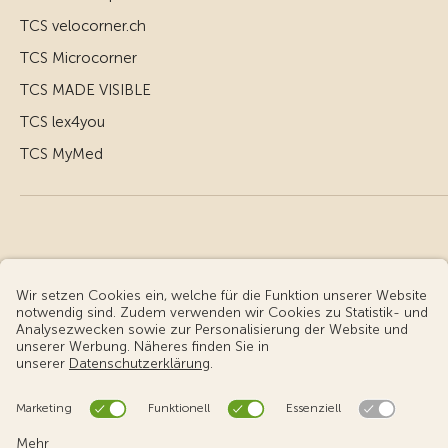
TCS velocorner.ch
TCS Microcorner
TCS MADE VISIBLE
TCS lex4you
TCS MyMed
© Touring Club Schweiz
Benutzungsbedingungen - rechtliche Informationen
Datenschutz