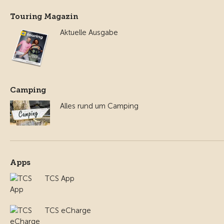
Touring Magazin
Aktuelle Ausgabe
Camping
Alles rund um Camping
Apps
TCS App
TCS eCharge