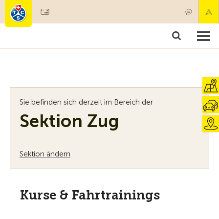
Mitglied werden
Mitgliedschaft & Leistungen
Produkte
Kurse & Fahrzeugchecks
Camping & Reisen
Test, Sicherheit & Gesundheit
Sie befinden sich derzeit im Bereich der
Sektion Zug
Sektion ändern
Kurse & Fahrtrainings