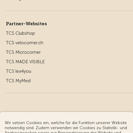
Partner-Websites
TCS Clubshop
TCS velocorner.ch
TCS Microcorner
TCS MADE VISIBLE
TCS lex4you
TCS MyMed