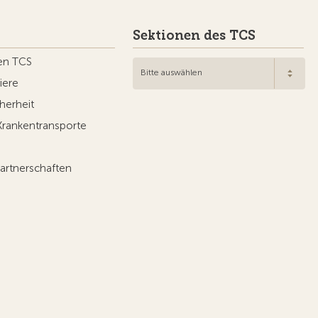
Sektionen des TCS
en TCS
Bitte auswählen
iere
herheit
Krankentransporte
artnerschaften