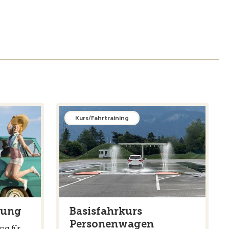
Kurs/Fahrtraining
dung
Basisfahrkurs
Personenwagen
ng für