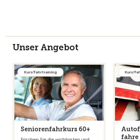
Unser Angebot
Kurs/Fahrtraining
Kurs/Fa
Seniorenfahrkurs 60+
Autof
fahre
Frischen Sie die wichtigsten und