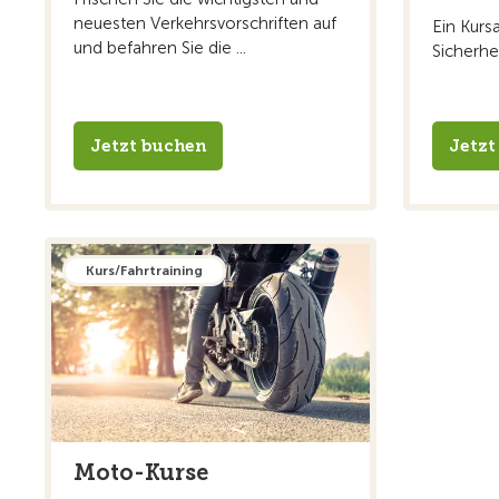
neuesten Verkehrsvorschriften auf
Ein Kurs
und befahren Sie die ...
Sicherhei
Jetzt buchen
Jetzt
Kurs/Fahrtraining
Moto-Kurse