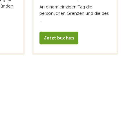
ubünden
An einem einzigen Tag die
persönlichen Grenzen und die des
...
Jetzt buchen