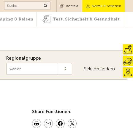
Camping & Reisen
Test, Sicherheit & Gesundheit
Kontakt
Notfall & Schaden
ping & Reisen
Test, Sicherheit & Gesundheit
Regionalgruppe
Sektion ändern
wählen
Zur Übersicht
Share Funktionen: