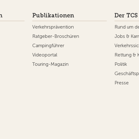
n
Publikationen
Der TCS
Verkehrsprävention
Rund um d
Ratgeber-Broschüren
Jobs & Karr
Campingführer
Verkehrssic
Videoportal
Rettung & 
Touring-Magazin
Politik
Geschäftsp
Presse