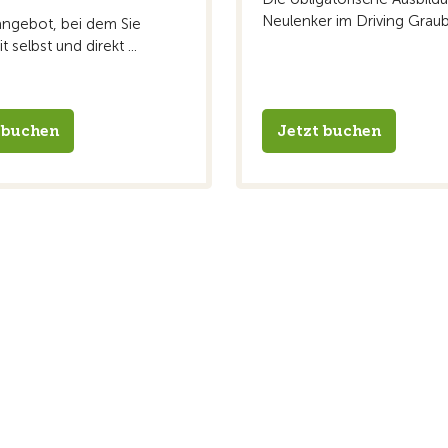
Neulenker im Driving Gra
angebot, bei dem Sie
t selbst und direkt ...
 buchen
Jetzt buchen