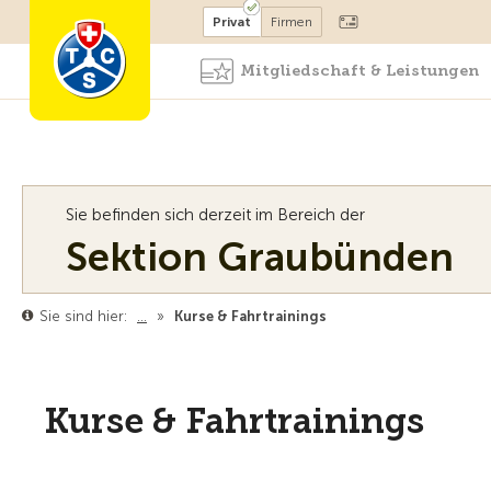
Mitglied werden
Mitglied
Privat
Firmen
Mitgliedschaft & Leistungen
Sie befinden sich derzeit im Bereich der
Sektion Graubünden
Sie sind hier:
…
»
Kurse & Fahrtrainings
Kurse & Fahrtrainings