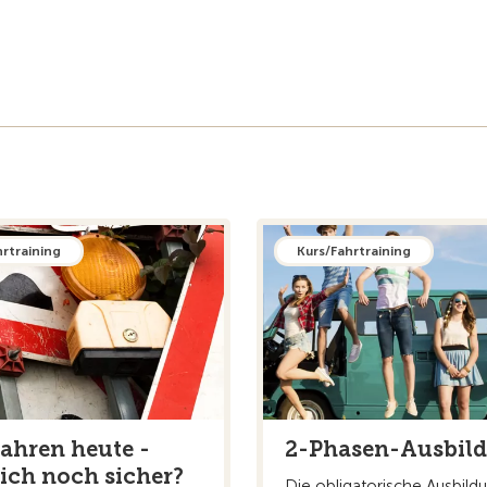
hrtraining
Kurs/Fahrtraining
ahren heute -
2-Phasen-Ausbil
 ich noch sicher?
Die obligatorische Ausbildu