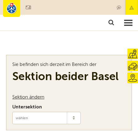
Mitglied werden
Mitgliedschaft & Leistungen
Produkte
Kurse & Fahrzeugchecks
Camping & Reisen
Test, Sicherheit & Gesundheit
Sie befinden sich derzeit im Bereich der
Sektion beider Basel
Sektion ändern
Untersektion
wählen