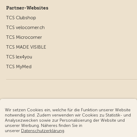
Partner-Websites
TCS Clubshop
TCS velocorner.ch
TCS Microcorner
TCS MADE VISIBLE
TCS lex4you
TCS MyMed
© Touring Club Schweiz