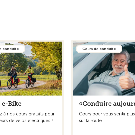
e conduite
Cours de conduite
 e-Bike
«Conduire aujour
ez à nos cours gratuits pour
Cours pour vous sentir plus 
urs de vélos électriques !
sur la route.