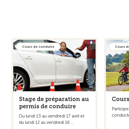
Cours de conduite
Cours d
Stage de préparation au
Cours
permis de conduire
Particip
conducte
Du lundi 13 au vendredi 17 avril et
du lundi 12 au vendredi 16 ...