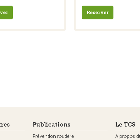
ver
Réserver
tres
Publications
Le TCS
Prévention routière
A propos d