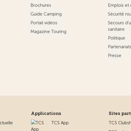
Brochures
Emplois et 
Guide Camping
Sécurité ro
Portail vidéos
Secours d'u
sanitaire
Magazine Touring
Politique
Partenaria
Presse
Applications
Sites par
ctuelle
TCS App
TCS Clubs