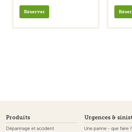
Réserver
Réser
Produits
Urgences & sinis
Dépannage et accident
Une panne - que faire ?