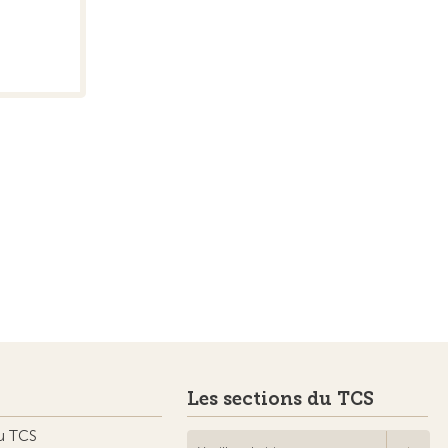
Les sections du TCS
u TCS