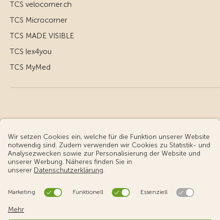
TCS velocorner.ch
TCS Microcorner
TCS MADE VISIBLE
TCS lex4you
TCS MyMed
© Touring Club Schweiz
Benutzungsbedingungen - rechtliche Informationen
Datenschutz