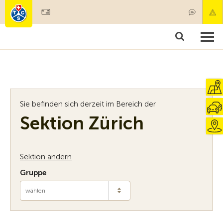
Mitglied werden
Mitgliedschaft & Leistungen
Produkte
Kurse & Fahrzeugchecks
Camping & Reisen
Test, Sicherheit & Gesundheit
Sie befinden sich derzeit im Bereich der
Sektion Zürich
Sektion ändern
Gruppe
wählen