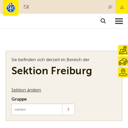
Mitglied werden
Mitgliedschaft & Leistungen
Produkte
Kurse & Fahrzeugchecks
Camping & Reisen
Test, Sicherheit & Gesundheit
Sie befinden sich derzeit im Bereich der
Sektion Freiburg
Sektion ändern
Gruppe
wählen