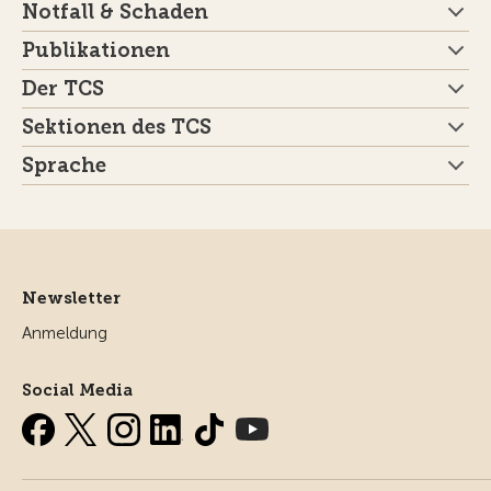
Notfall & Schaden
Publikationen
Der TCS
Sektionen des TCS
Sprache
Newsletter
Anmeldung
Social Media