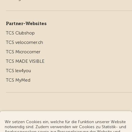
Partner-Websites
TCS Clubshop
TCS velocorner.ch
TCS Microcorner
TCS MADE VISIBLE
TCS lex4you
TCS MyMed