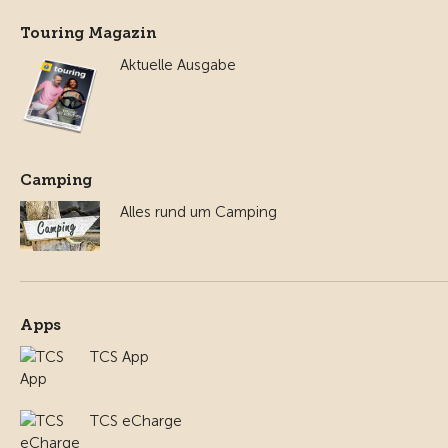
Touring Magazin
Aktuelle Ausgabe
Camping
Alles rund um Camping
Apps
TCS App
TCS eCharge