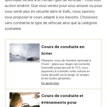
spécifique ou liée à un certain type de véhicule ? Vous êtes
au bon endroit. Que vous veniez pour vous amuser ou pour
vous sentir plus en sécurité dans le trafic, nous saurons
vous proposer le cours adapté à vos besoins. Choisissez
sans contrainte le type de véhicule ainsi que la catégorie
souhaitée.
Cours de conduite en
hiver
Préparez-vous de manière optimale à
l’hiver : grâce aux stages de conduite
hivernale proposés par le TCS, vous
apprenez à contrôler votre voiture en
toute sécurité sur la neige, le verglas
et les routes glissantes.
En savoir plus
Cours de conduite et
événements pour