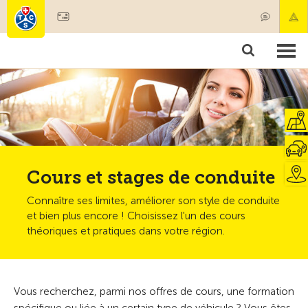
Devenir membre
Membres & prestations
Produits
Cours & contrôles véhicules
Camping & voyages
Tests, sécurité & santé
Cours et stages de conduite
Connaître ses limites, améliorer son style de conduite
et bien plus encore ! Choisissez l'un des cours
théoriques et pratiques dans votre région.
Vous recherchez, parmi nos offres de cours, une formation