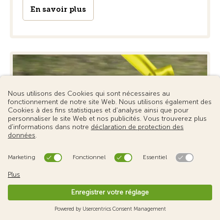
En savoir plus
Offrir des bons cadeaux pour des
stages de
Les cours constituent une idée de cadeau