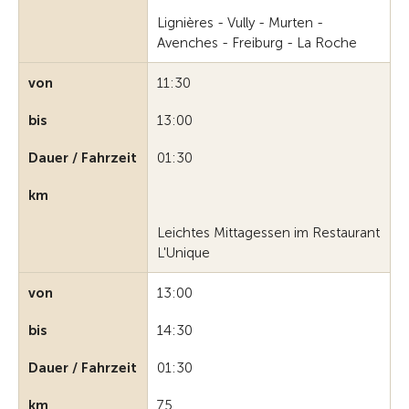
Lignières - Vully - Murten -
Avenches - Freiburg - La Roche
von
11:30
bis
13:00
Dauer / Fahrzeit
01:30
km
Leichtes Mittagessen im Restaurant
L'Unique
von
13:00
bis
14:30
Dauer / Fahrzeit
01:30
km
75