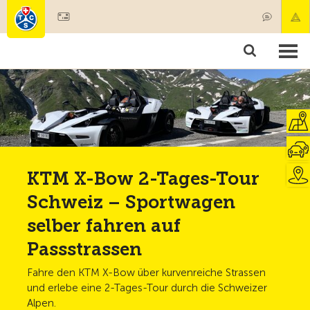
Mitglied werden
Mitgliedschaft & Leistungen
Produkte
Kurse & Fahrzeugchecks
Camping & Reisen
Test, Sicherheit & Gesundheit
KTM X-Bow 2-Tages-Tour
Schweiz – Sportwagen
selber fahren auf
Passstrassen
Fahre den KTM X-Bow über kurvenreiche Strassen
und erlebe eine 2-Tages-Tour durch die Schweizer
Alpen.