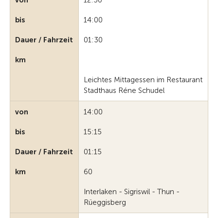
von
12:30
bis
14:00
Dauer / Fahrzeit
01:30
km
Leichtes Mittagessen im Restaurant
Stadthaus Réne Schudel
von
14:00
bis
15:15
Dauer / Fahrzeit
01:15
km
60
Interlaken - Sigriswil - Thun -
Rüeggisberg