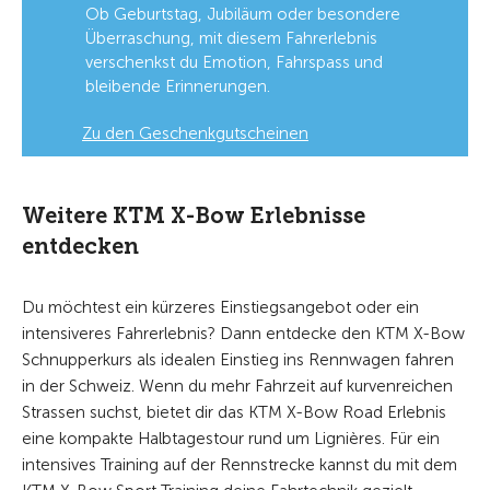
Ob Geburtstag, Jubiläum oder besondere
Überraschung, mit diesem Fahrerlebnis
verschenkst du Emotion, Fahrspass und
bleibende Erinnerungen.
Zu den Geschenkgutscheinen
Weitere KTM X-Bow Erlebnisse
entdecken
Du möchtest ein kürzeres Einstiegsangebot oder ein
intensiveres Fahrerlebnis? Dann entdecke den KTM X-Bow
Schnupperkurs als idealen Einstieg ins Rennwagen fahren
in der Schweiz. Wenn du mehr Fahrzeit auf kurvenreichen
Strassen suchst, bietet dir das KTM X-Bow Road Erlebnis
eine kompakte Halbtagestour rund um Lignières. Für ein
intensives Training auf der Rennstrecke kannst du mit dem