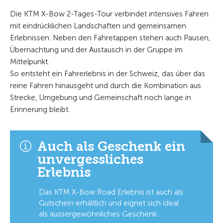
Die KTM X-Bow 2-Tages-Tour verbindet intensives Fahren
mit eindrücklichen Landschaften und gemeinsamen
Erlebnissen. Neben den Fahretappen stehen auch Pausen,
Übernachtung und der Austausch in der Gruppe im
Mittelpunkt.
So entsteht ein Fahrerlebnis in der Schweiz, das über das
reine Fahren hinausgeht und durch die Kombination aus
Strecke, Umgebung und Gemeinschaft noch lange in
Erinnerung bleibt.
Auch als Geschenk ein
unvergessliches
Erlebnis
Das KTM X-Bow Road Erlebnis ist auch als
Gutschein erhältlich und eignet sich ideal
als aussergewöhnliches Geschenk.