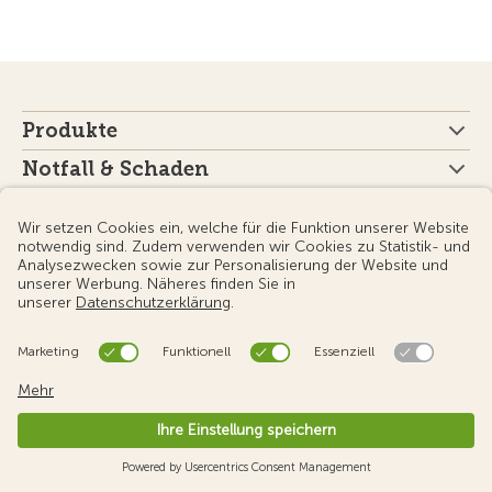
Produkte
Notfall & Schaden
Publikationen
Der TCS
Sektionen des TCS
Sprache
Newsletter
Anmeldung