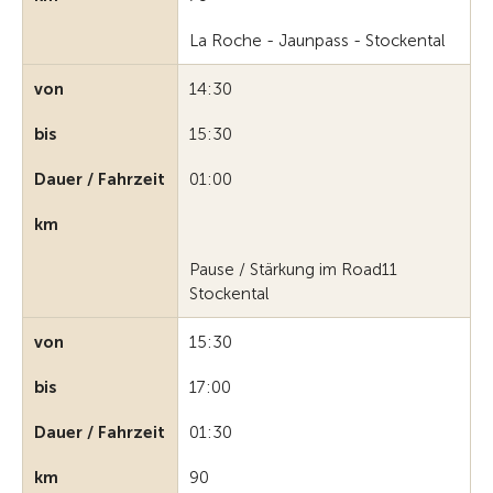
La Roche - Jaunpass - Stockental
von
14:30
bis
15:30
Dauer / Fahrzeit
01:00
km
Pause / Stärkung im Road11
Stockental
von
15:30
bis
17:00
Dauer / Fahrzeit
01:30
km
90