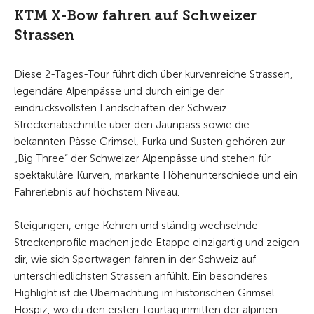
KTM X-Bow fahren auf Schweizer
Strassen
Diese 2-Tages-Tour führt dich über kurvenreiche Strassen,
legendäre Alpenpässe und durch einige der
eindrucksvollsten Landschaften der Schweiz.
Streckenabschnitte über den Jaunpass sowie die
bekannten Pässe Grimsel, Furka und Susten gehören zur
„Big Three“ der Schweizer Alpenpässe und stehen für
spektakuläre Kurven, markante Höhenunterschiede und ein
Fahrerlebnis auf höchstem Niveau.
Steigungen, enge Kehren und ständig wechselnde
Streckenprofile machen jede Etappe einzigartig und zeigen
dir, wie sich Sportwagen fahren in der Schweiz auf
unterschiedlichsten Strassen anfühlt. Ein besonderes
Highlight ist die Übernachtung im historischen Grimsel
Hospiz, wo du den ersten Tourtag inmitten der alpinen