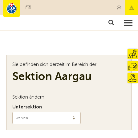
Mitglied werden
Mitgliedschaft & Leistungen
Produkte
Kurse & Fahrzeugchecks
Camping & Reisen
Test, Sicherheit & Gesundheit
Sie befinden sich derzeit im Bereich der
Sektion Aargau
Sektion ändern
Untersektion
wählen