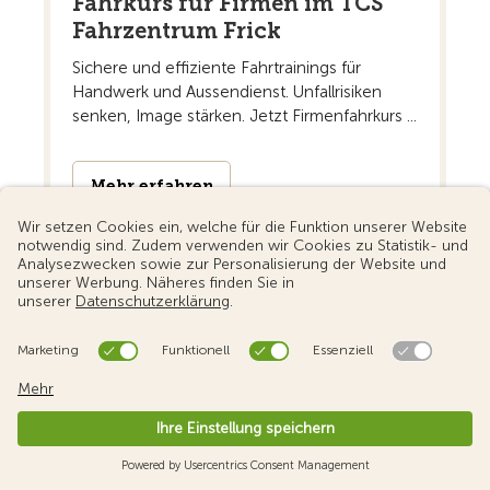
Fahrkurs für Firmen im TCS
Fahrzentrum Frick
Sichere und effiziente Fahrtrainings für
Handwerk und Aussendienst. Unfallrisiken
senken, Image stärken. Jetzt Firmenfahrkurs ...
Mehr erfahren
News