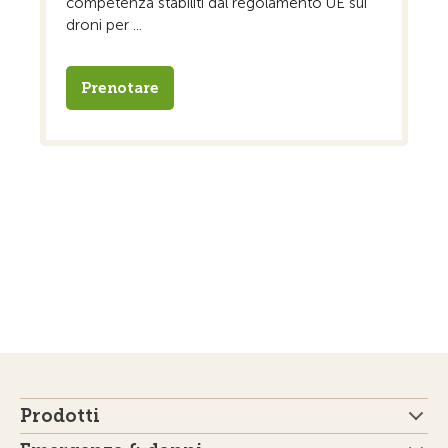
competenza stabiliti dal regolamento UE sui
droni per ...
Prenotare
Prodotti