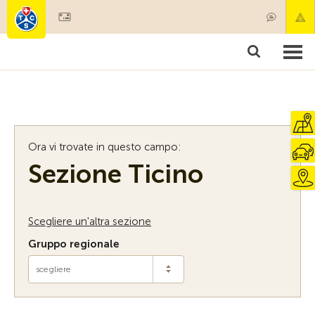
Diventare socio
Societariato & prestazioni
Prodotti
Corsi & controlli veicoli
Camping & viaggi
Test, sicurezza & salute
Ora vi trovate in questo campo:
Sezione Ticino
Scegliere un'altra sezione
Gruppo regionale
scegliere