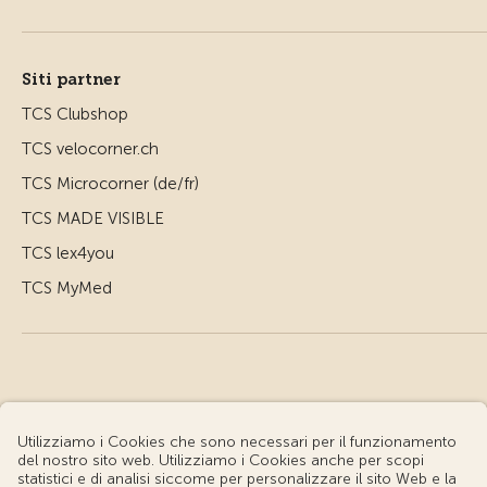
Siti partner
TCS Clubshop
TCS velocorner.ch
TCS Microcorner (de/fr)
TCS MADE VISIBLE
TCS lex4you
TCS MyMed