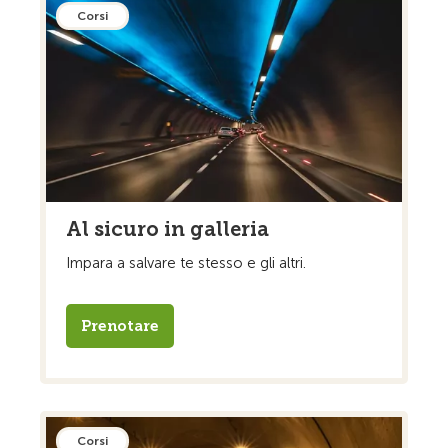
Corsi
Al sicuro in galleria
Impara a salvare te stesso e gli altri.
Prenotare
Corsi