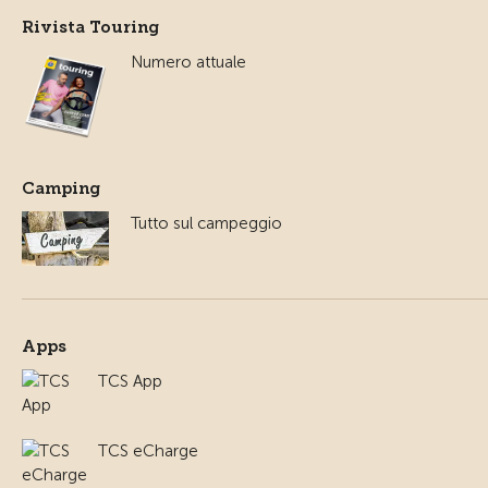
Rivista Touring
Numero attuale
Camping
Tutto sul campeggio
Apps
TCS App
TCS eCharge