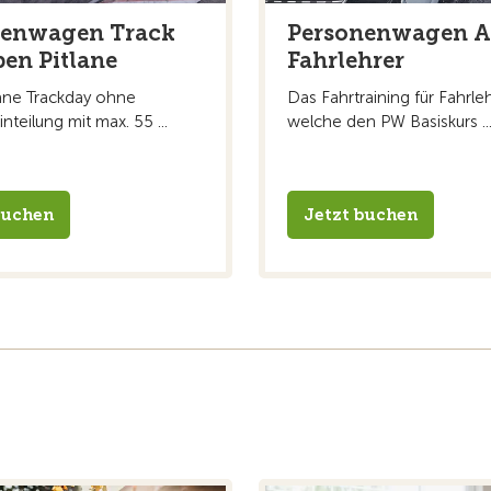
nenwagen Track
Personenwagen A
en Pitlane
Fahrlehrer
ane Trackday ohne
Das Fahrtraining für Fahrleh
teilung mit max. 55 ...
welche den PW Basiskurs ..
buchen
Jetzt buchen