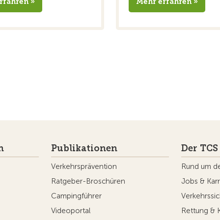
rfahren »
Mehr erfahren »
n
Publikationen
Der TCS
Verkehrsprävention
Rund um d
Ratgeber-Broschüren
Jobs & Karr
Campingführer
Verkehrssic
Videoportal
Rettung & 