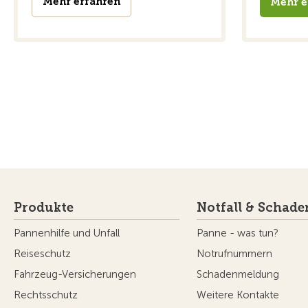
Mehr erfahren
Mehr e
Produkte
Notfall & Schade
Pannenhilfe und Unfall
Panne - was tun?
Reiseschutz
Notrufnummern
Fahrzeug-Versicherungen
Schadenmeldung
Rechtsschutz
Weitere Kontakte