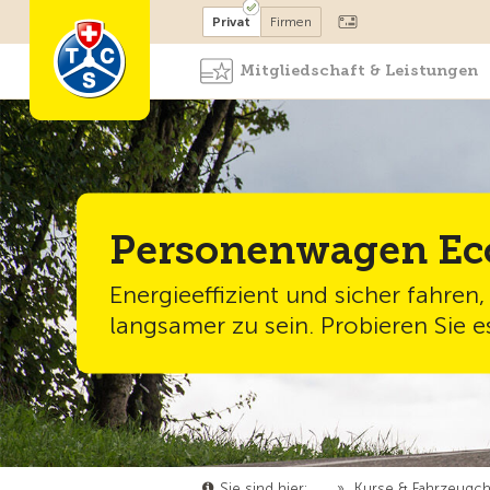
Mitglied werden
Mitglied
Privat
Firmen
Mitgliedschaft & Leistungen
Personenwagen Ec
Energieeffizient und sicher fahren
langsamer zu sein. Probieren Sie e
Sie sind hier:
…
»
Kurse & Fahrzeugc