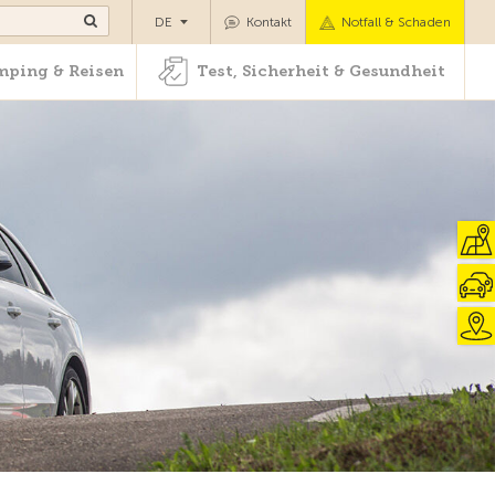
Camping & Reisen
Test, Sicherheit & Gesundheit
DE
Kontakt
Notfall & Schaden
ping & Reisen
Test, Sicherheit & Gesundheit