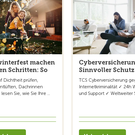
interfest machen
Cyberversicheru
en Schritten: So
Sinnvoller Schutz
f Dichtheit prüfen,
TCS Cyberversicherung g
ntlüften, Dachrinnen
Internetkriminalität ✓ 24h
lesen Sie, wie Sie Ihre ...
und Support ✓ Weltweiter S