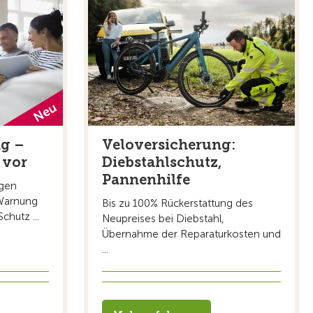
ng –
Veloversicherung:
 vor
Diebstahlschutz,
Pannenhilfe
egen
 Warnung
Bis zu 100% Rückerstattung des
chutz ...
Neupreises bei Diebstahl,
Übernahme der Reparaturkosten und
...