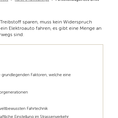
Zur Übe
Treibstoff sparen, muss kein Widerspruch
 ein Elektroauto fahren, es gibt eine Menge an
rwegs sind.
e grundlegenden Faktoren, welche eine
torgenerationen
mweltbewussten Fahrtechnik
ftliche Einstellung im Strassenverkehr