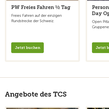
PW Freies Fahren ½ Tag
Perso
Day Op
Freies Fahren auf der einzigen
Rundstrecke der Schweiz.
Open Pitl
Gruppenein
Jetzt buchen
Jetzt 
Angebote des TCS