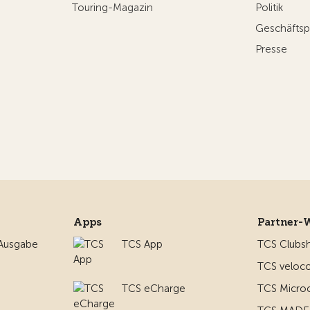
Touring-Magazin
Politik
Geschäftsp
Presse
Apps
Partner-
 Ausgabe
TCS App
TCS Clubs
TCS veloco
TCS eCharge
TCS Micro