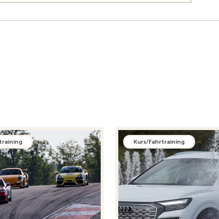
training
Kurs/Fahrtraining