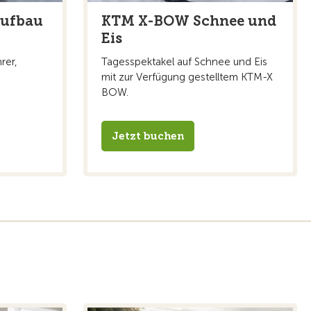
ufbau
KTM X-BOW Schnee und
Eis
rer,
Tagesspektakel auf Schnee und Eis
.
mit zur Verfügung gestelltem KTM-X
BOW.
Jetzt buchen