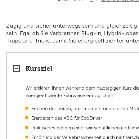
Zügig und sicher unterwegs sein und gleichzeitig 
sein. Egal ob Sie Verbrenner, Plug-in, Hybrid- oder
Tipps und Tricks, damit Sie energieeffizienter unte
Kursziel
Wir erklären Ihnen während dem halbtägigen Kurs di
energieeffiziente Fahrweise ermöglichen.
Erleben der neuen, drehmoment orientierten Mo
Erarbeiten des ABC für EcoDriver
Praktisches Erleben einer wirtschaftlichen und u
Erhöhung der Verkehrssicherheit durch partnerscha