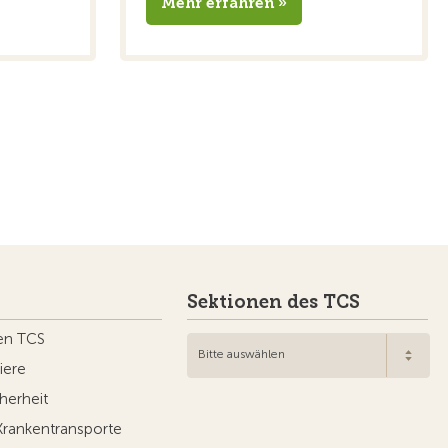
Mehr erfahren »
Sektionen des TCS
en TCS
Bitte auswählen
iere
herheit
Krankentransporte