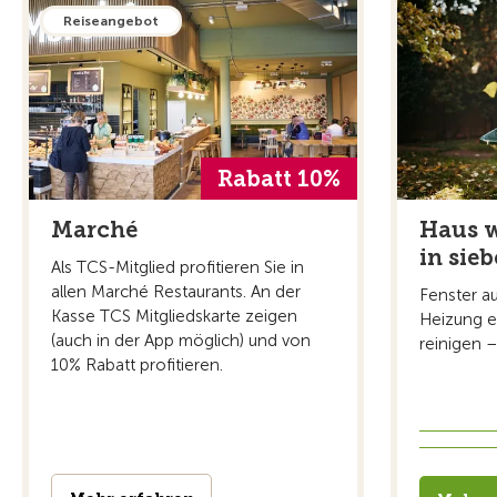
Reiseangebot
Rabatt 10%
Marché
Haus w
in sieb
Als TCS-Mitglied profitieren Sie in
allen Marché Restaurants. An der
Fenster au
Kasse TCS Mitgliedskarte zeigen
Heizung e
(auch in der App möglich) und von
reinigen – 
10% Rabatt profitieren.