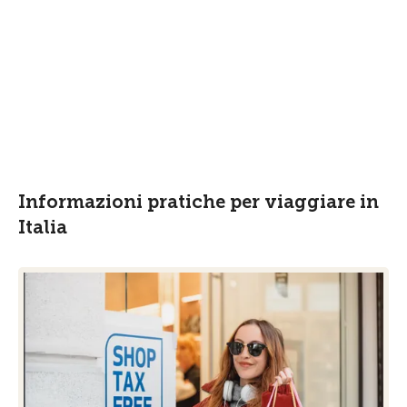
Grandi hub chiusi e numerosi viaggiatori svizzeri
coinvolti.
Per saperne di più
Informazioni pratiche per viaggiare in
Italia