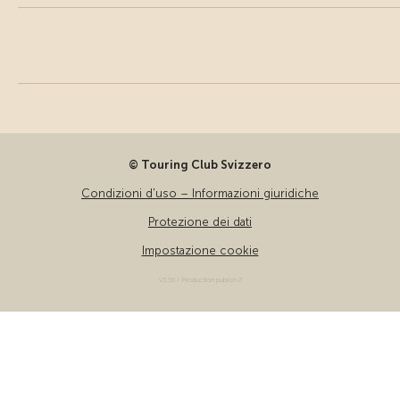
© Touring Club Svizzero
Condizioni d'uso – Informazioni giuridiche
Protezione dei dati
Impostazione cookie
v3.56 / Production publish 2