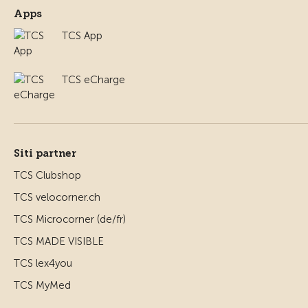
Apps
TCS App
TCS eCharge
Siti partner
TCS Clubshop
TCS velocorner.ch
TCS Microcorner (de/fr)
TCS MADE VISIBLE
TCS lex4you
TCS MyMed