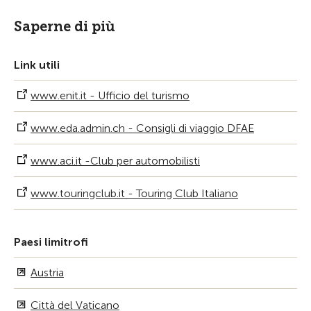
Saperne di più
Link utili
www.enit.it - Ufficio del turismo
www.eda.admin.ch - Consigli di viaggio DFAE
www.aci.it -Club per automobilisti
www.touringclub.it - Touring Club Italiano
Paesi limitrofi
Austria
Città del Vaticano