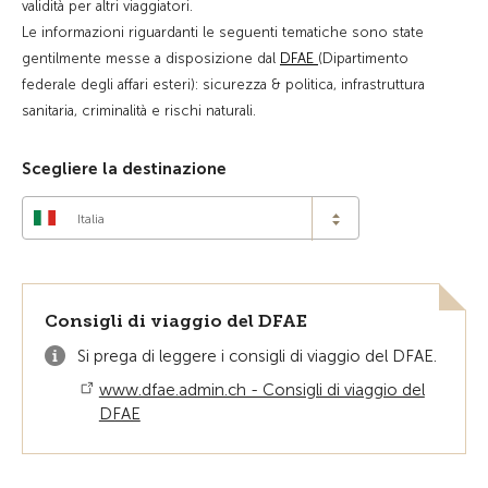
validità per altri viaggiatori.
Le informazioni riguardanti le seguenti tematiche sono state
gentilmente messe a disposizione dal
DFAE
(Dipartimento
federale degli affari esteri): sicurezza & politica, infrastruttura
sanitaria, criminalità e rischi naturali.
Scegliere la destinazione
Italia
Consigli di viaggio del DFAE
Si prega di leggere i consigli di viaggio del DFAE.
www.dfae.admin.ch - Consigli di viaggio del
DFAE