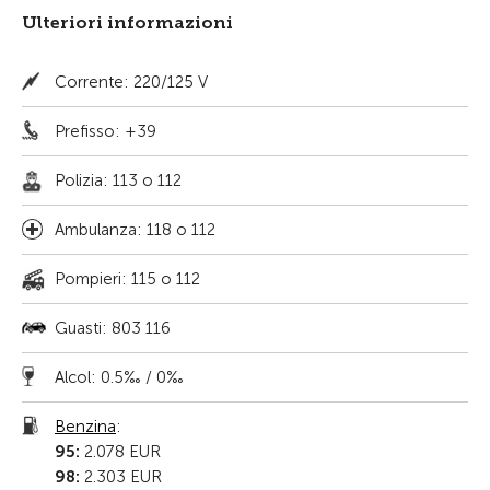
Ulteriori informazioni
Corrente: 220/125 V
Prefisso: +39
Polizia: 113 o 112
Ambulanza: 118 o 112
Pompieri: 115 o 112
Guasti: 803 116
Alcol: 0.5‰ / 0‰
Benzina
:
95:
2.078 EUR
98:
2.303 EUR