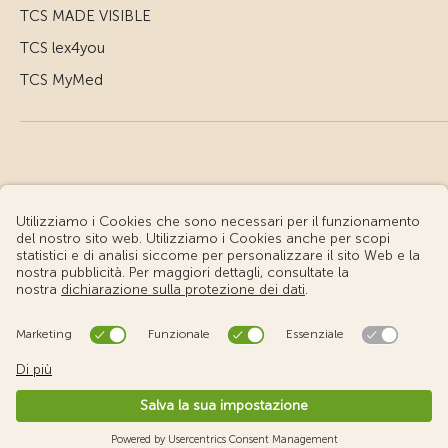
TCS MADE VISIBLE
TCS lex4you
TCS MyMed
© Touring Club Svizzero
Condizioni d'uso – Informazioni giuridiche
Protezione dei dati
Impostazione cookie
v3.56 / Production publish 1