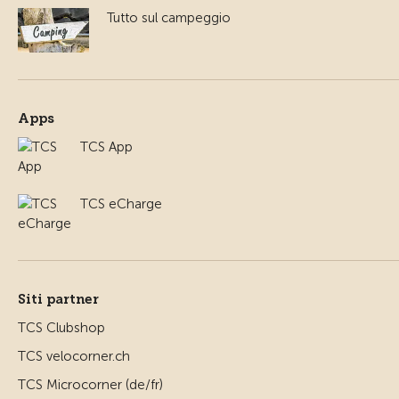
Tutto sul campeggio
Apps
TCS App
TCS eCharge
Siti partner
TCS Clubshop
TCS velocorner.ch
TCS Microcorner (de/fr)