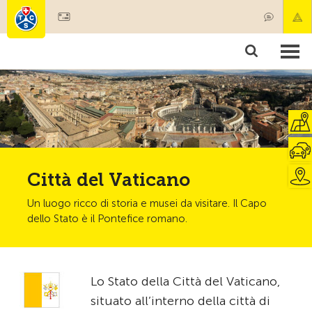
Diventare socio
Societariato & prestazioni
Prodotti
Corsi & controlli veicoli
Camping & viaggi
Test, sicurezza & salute
Città del Vaticano
Un luogo ricco di storia e musei da visitare. Il Capo
dello Stato è il Pontefice romano.
Lo Stato della Città del Vaticano,
situato all’interno della città di