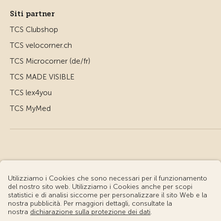
Siti partner
TCS Clubshop
TCS velocorner.ch
TCS Microcorner (de/fr)
TCS MADE VISIBLE
TCS lex4you
TCS MyMed
© Touring Club Svizzero