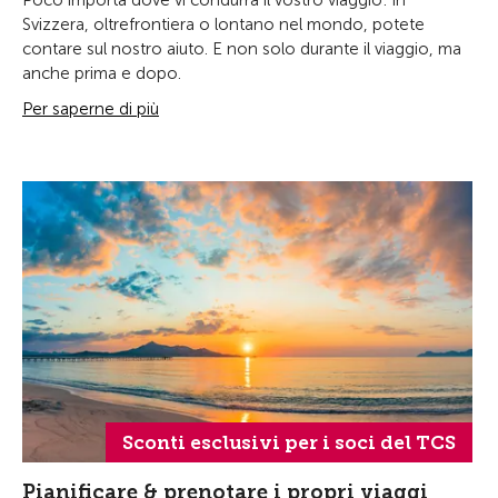
Poco importa dove vi condurrà il vostro viaggio: in
Svizzera, oltrefrontiera o lontano nel mondo, potete
contare sul nostro aiuto. E non solo durante il viaggio, ma
anche prima e dopo.
Per saperne di più
Sconti esclusivi per i soci del TCS
Pianificare & prenotare i propri viaggi