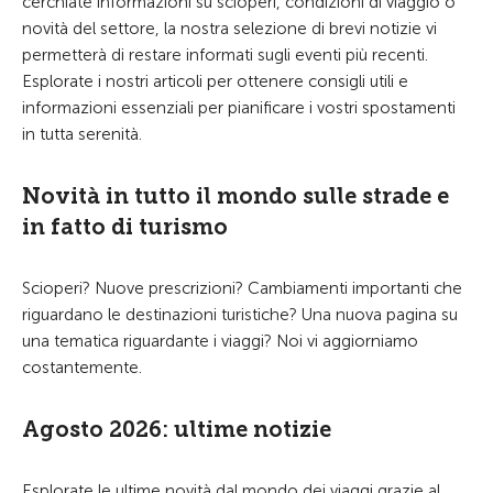
cerchiate informazioni su scioperi, condizioni di viaggio o
novità del settore, la nostra selezione di brevi notizie vi
permetterà di restare informati sugli eventi più recenti.
Esplorate i nostri articoli per ottenere consigli utili e
informazioni essenziali per pianificare i vostri spostamenti
in tutta serenità.
Novità in tutto il mondo sulle strade e
in fatto di turismo
Scioperi? Nuove prescrizioni? Cambiamenti importanti che
riguardano le destinazioni turistiche? Una nuova pagina su
una tematica riguardante i viaggi? Noi vi aggiorniamo
costantemente.
Agosto 2026: ultime notizie
Esplorate le ultime novità dal mondo dei viaggi grazie al