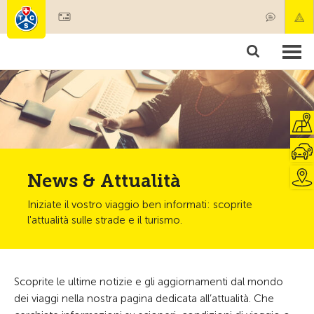
Diventare socio
Societariato & prestazioni
Prodotti
Corsi & controlli veicoli
Camping & viaggi
Test, sicurezza & salute
News & Attualità
Iniziate il vostro viaggio ben informati: scoprite
l'attualità sulle strade e il turismo.
Scoprite le ultime notizie e gli aggiornamenti dal mondo
dei viaggi nella nostra pagina dedicata all’attualità. Che