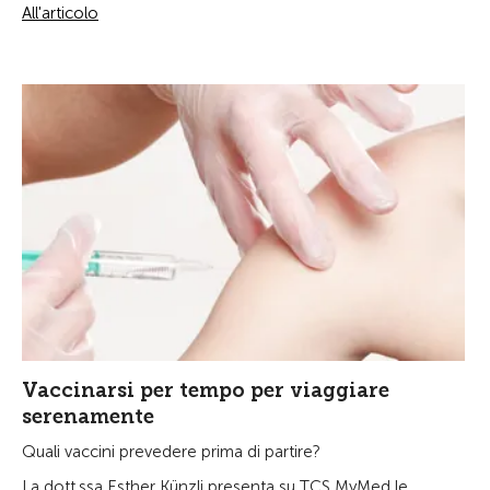
All'articolo
Vaccinarsi per tempo per viaggiare
serenamente
Quali vaccini prevedere prima di partire?
La dott.ssa Esther Künzli presenta su TCS MyMed le