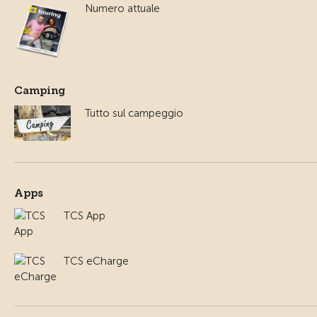
Numero attuale
Camping
Tutto sul campeggio
Apps
TCS App
TCS eCharge