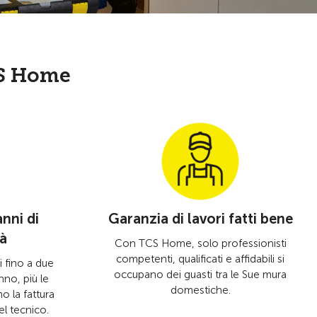
CS Home
nni di
Garanzia di lavori fatti bene
tà
Con TCS Home, solo professionisti
competenti, qualificati e affidabili si
i fino a due
occupano dei guasti tra le Sue mura
anno, più le
domestiche.
o la fattura
el tecnico.