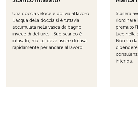
Scarico intasato?
Manca l’
Una doccia veloce e poi via al lavoro.
Stasera av
L’acqua della doccia si è tuttavia
riordinare 
accumulata nella vasca da bagno
premuto l’
invece di defluire. Il Suo scarico è
luce nella
intasato, ma Lei deve uscire di casa
Non sa da
rapidamente per andare al lavoro.
dipendere
consulenz
intenda.