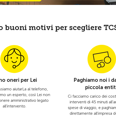
o buoni motivi per scegliere T
o oneri per Lei
Paghiamo noi i da
piccola enti
siamo aiutarLa al telefono,
mo un esperto, così Lei non
Ci facciamo carico dei cost
onere amministrativo legato
interventi di 45 minuti all’
all’intervento.
spese di viaggio, e paghiam
direttamente all’impresa d