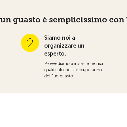
 un guasto è semplicissimo co
Siamo noi a
organizzare un
esperto.
Provvediamo a inviarLe tecnici
qualificati che si occuperanno
del Suo guasto.