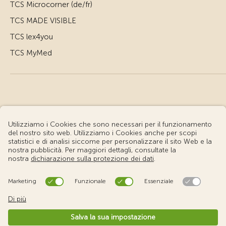
TCS Microcorner (de/fr)
TCS MADE VISIBLE
TCS lex4you
TCS MyMed
© Touring Club Svizzero
Condizioni d'uso – Informazioni giuridiche
Protezione dei dati
Impostazione cookie