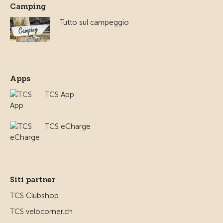
Camping
Tutto sul campeggio
Apps
TCS App
TCS eCharge
Siti partner
TCS Clubshop
TCS velocorner.ch