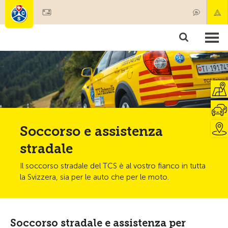
Diventare socio
Societariato & prestazioni
Prodotti
Corsi & controlli veicoli
Camping & viaggi
Test, sicurezza & salute
Soccorso e assistenza
stradale
Il soccorso stradale del TCS è al vostro fianco in tutta
la Svizzera, sia per le auto che per le moto.
Soccorso stradale e assistenza per