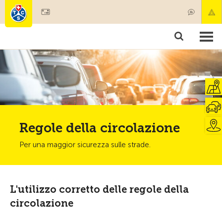
Diventare socio
Societariato & prestazioni
Prodotti
Corsi & controlli veicoli
Camping & viaggi
Test, sicurezza & salute
Regole della circolazione
Per una maggior sicurezza sulle strade.
L'utilizzo corretto delle regole della
circolazione