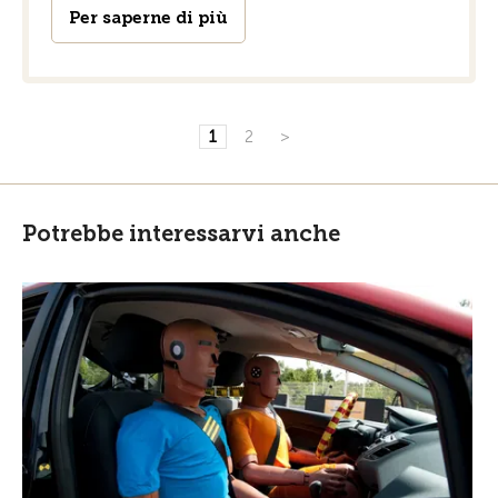
Per saperne di più
1
2
>
Potrebbe interessarvi anche