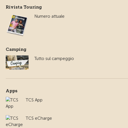
Rivista Touring
Numero attuale
Camping
Tutto sul campeggio
Apps
TCS App
TCS eCharge