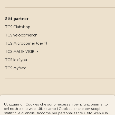
Siti partner
TCS Clubshop
TCS velocorner.ch
TCS Microcorner (de/fr)
TCS MADE VISIBLE
TCS lex4you
TCS MyMed