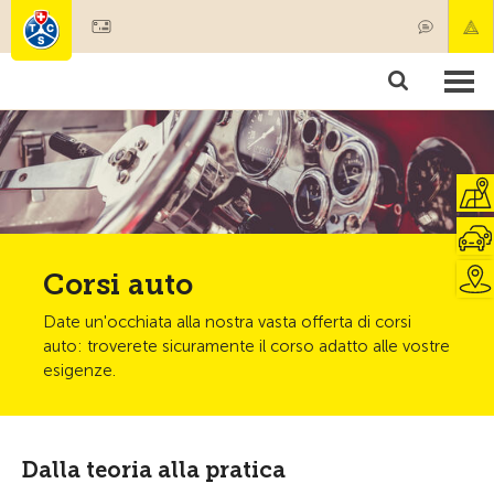
Diventare socio
Societariato & prestazioni
Prodotti
Corsi & controlli veicoli
Camping & viaggi
Test, sicurezza & salute
Corsi auto
Date un'occhiata alla nostra vasta offerta di corsi
auto: troverete sicuramente il corso adatto alle vostre
esigenze.
Dalla teoria alla pratica