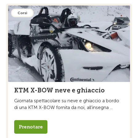
Corsi
KTM X-BOW neve e ghiaccio
Giornata spettacolare su neve e ghiaccio a bordo
di una KTM X-BOW fornita da noi, all’insegna ...
Prenotare