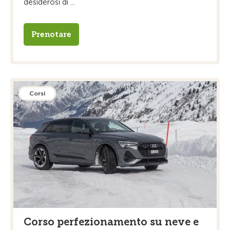
desiderosi di ...
Prenotare
Corsi
Corso perfezionamento su neve e