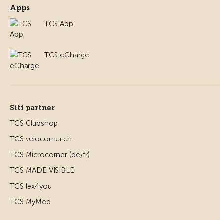
Apps
TCS App
TCS eCharge
Siti partner
TCS Clubshop
TCS velocorner.ch
TCS Microcorner (de/fr)
TCS MADE VISIBLE
TCS lex4you
TCS MyMed