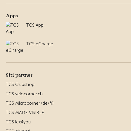
Apps
TCS App
TCS eCharge
Siti partner
TCS Clubshop
TCS velocorner.ch
TCS Microcorner (de/fr)
TCS MADE VISIBLE
TCS lex4you