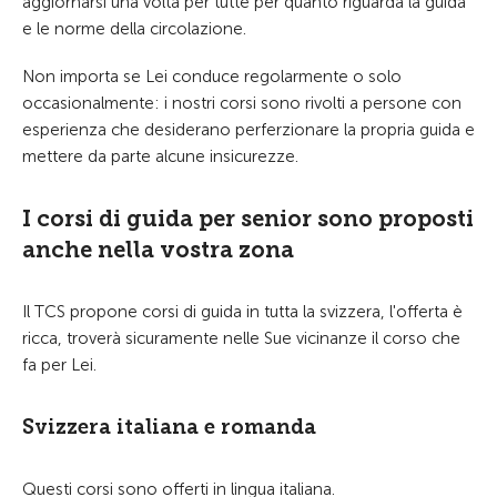
aggiornarsi una volta per tutte per quanto riguarda la guida
e le norme della circolazione.
Non importa se Lei conduce regolarmente o solo
occasionalmente: i nostri corsi sono rivolti a persone con
esperienza che desiderano perferzionare la propria guida e
mettere da parte alcune insicurezze.
I corsi di guida per senior sono proposti
anche nella vostra zona
Il TCS propone corsi di guida in tutta la svizzera, l'offerta è
ricca, troverà sicuramente nelle Sue vicinanze il corso che
fa per Lei.
Svizzera italiana e romanda
Questi corsi sono offerti in lingua italiana.