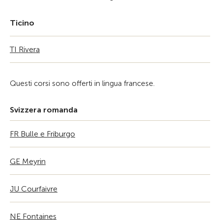
Ticino
TI Rivera
Questi corsi sono offerti in lingua francese.
Svizzera romanda
FR Bulle e Friburgo
GE Meyrin
JU Courfaivre
NE Fontaines