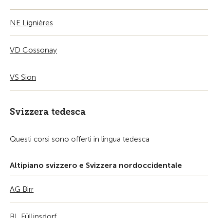
NE Lignières
VD Cossonay
VS Sion
Svizzera tedesca
Questi corsi sono offerti in lingua tedesca
Altipiano svizzero e Svizzera nordoccidentale
AG Birr
BL Füllinsdorf