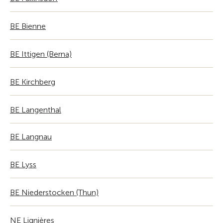
BE Bienne
BE Ittigen (Berna)
BE Kirchberg
BE Langenthal
BE Langnau
BE Lyss
BE Niederstocken (Thun)
NE Lignières