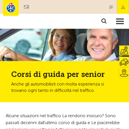
Diventare socio
Societariato & prestazioni
Prodotti
Corsi & controlli veicoli
Camping & viaggi
Test, sicurezza & salute
Corsi di guida per senior
Anche gli automobilisti con molta esperienza si
trovano ogni tanto in difficoltà nel traffico.
Alcune situazioni nel traffico La rendono insicuro? Sono
passati decenni dall'ultimo corso di guida e Le piacerebbe