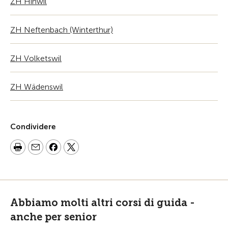
ZH Hinwil
ZH Neftenbach (Winterthur)
ZH Volketswil
ZH Wädenswil
Condividere
Abbiamo molti altri corsi di guida -
anche per senior