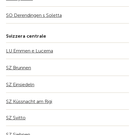
SO Derendingen s Soletta
Svizzera centrale
LU Emmen e Lucerna
SZ Brunnen
SZ Einsiedeln
SZ Küssnacht am Rigi
SZ Svitto
SZ Siebnen