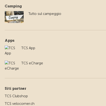
Camping
Tutto sul campeggio
Apps
TCS App
TCS eCharge
Siti partner
TCS Clubshop
TCS velocorner.ch