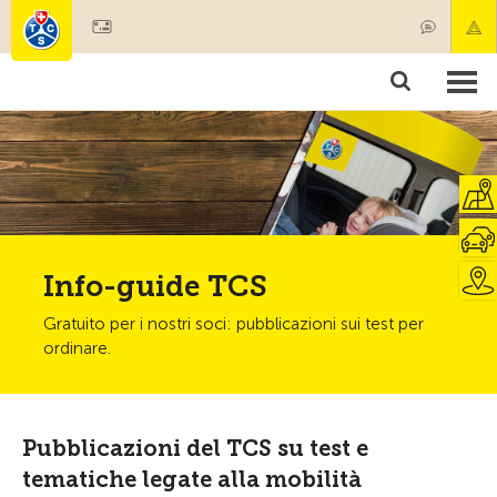
Diventare socio
Societariato & prestazioni
Prodotti
Corsi & controlli veicoli
Camping & viaggi
Test, sicurezza & salute
Info-guide TCS
Gratuito per i nostri soci: pubblicazioni sui test per
ordinare.
Pubblicazioni del TCS su test e
tematiche legate alla mobilità