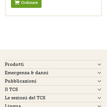
Ordinare
Prodotti
Emergenza & danni
Pubblicazioni
Il TCS
Le sezioni del TCS
Lingua