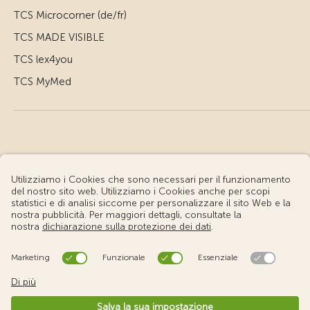
TCS Microcorner (de/fr)
TCS MADE VISIBLE
TCS lex4you
TCS MyMed
© Touring Club Svizzero
Condizioni d'uso – Informazioni giuridiche
Protezione dei dati
Impostazione cookie