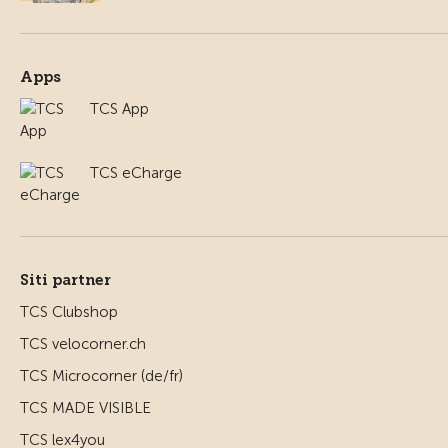
Apps
TCS App
TCS eCharge
Siti partner
TCS Clubshop
TCS velocorner.ch
TCS Microcorner (de/fr)
TCS MADE VISIBLE
TCS lex4you