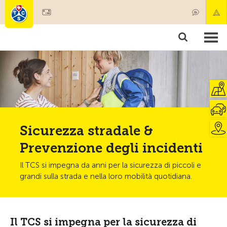
Diventare socio
Societariato & prestazioni
Prodotti
Corsi & controlli veicoli
Camping & viaggi
Test, sicurezza & salute
Sicurezza stradale &
Prevenzione degli incidenti
Il TCS si impegna da anni per la sicurezza di piccoli e
grandi sulla strada e nella loro mobilità quotidiana.
Il TCS si impegna per la sicurezza di