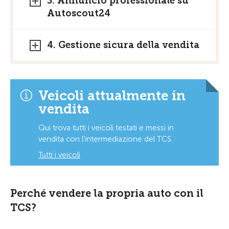
3. Annuncio professionale su
Autoscout24
4. Gestione sicura della vendita
Veicoli attualmente in
vendita
Qui trova tutti i veicoli testati e messi in
vendita con l’intermediazione del TCS.
Tutti i veicoli
Perché vendere la propria auto con il
TCS?