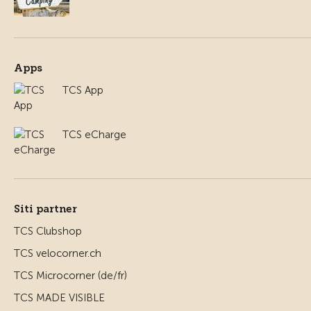
Apps
TCS App
TCS eCharge
Siti partner
TCS Clubshop
TCS velocorner.ch
TCS Microcorner (de/fr)
TCS MADE VISIBLE