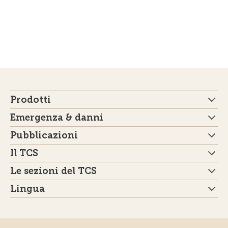
Prodotti
Emergenza & danni
Pubblicazioni
Il TCS
Le sezioni del TCS
Lingua