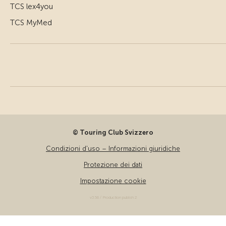
TCS lex4you
TCS MyMed
© Touring Club Svizzero
Condizioni d'uso – Informazioni giuridiche
Protezione dei dati
Impostazione cookie
v3.56 / Production publish 2