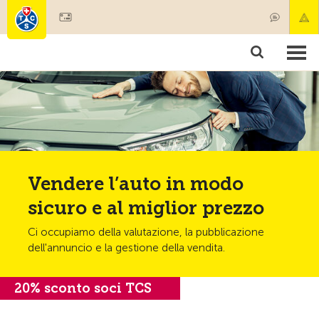
Diventare socio
Societariato & prestazioni
Prodotti
Corsi & controlli ve
Camping & viaggi
Test, sicurezza & salute
Vendere l’auto in modo
sicuro e al miglior prezzo
Ci occupiamo della valutazione, la pubblicazione
dell'annuncio e la gestione della vendita.
20% sconto soci TCS