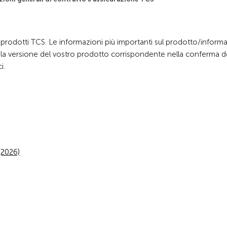
i prodotti TCS. Le informazioni più importanti sul prodotto/inform
e la versione del vostro prodotto corrispondente nella conferma d
i.
(2026)