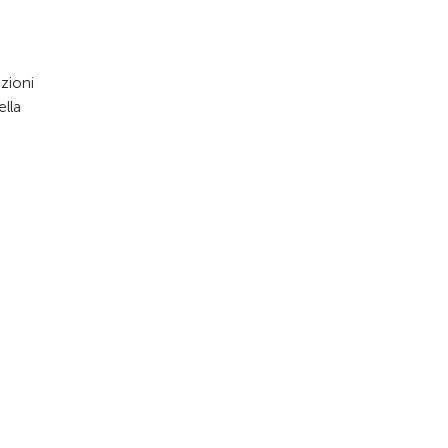
azioni
ella