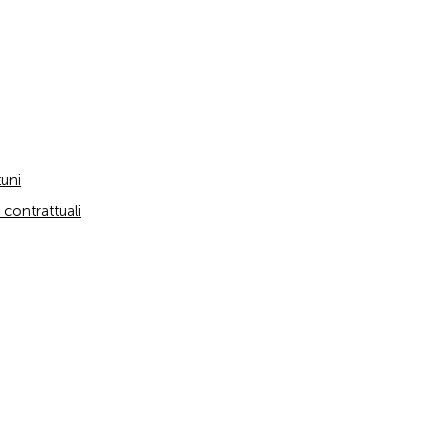
tuni
 contrattuali