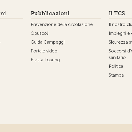
ni
Pubblicazioni
Il TCS
Prevenzione della circolazione
Il nostro cl
Opuscoli
Impieghi e 
o
Guida Campeggi
Sicurezza s
Portale video
Soccorsi d
sanitario
Rivista Touring
Politica
Stampa