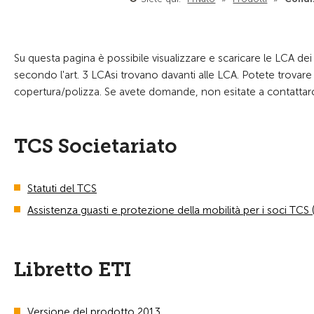
Su questa pagina è possibile visualizzare e scaricare le LCA de
secondo l'art. 3 LCAsi trovano davanti alle LCA. Potete trovar
copertura/polizza. Se avete domande, non esitate a contattarc
TCS Societariato
Statuti del TCS
Assistenza guasti e protezione della mobilità per i soci TCS 
Libretto ETI
Versione del prodotto 2013