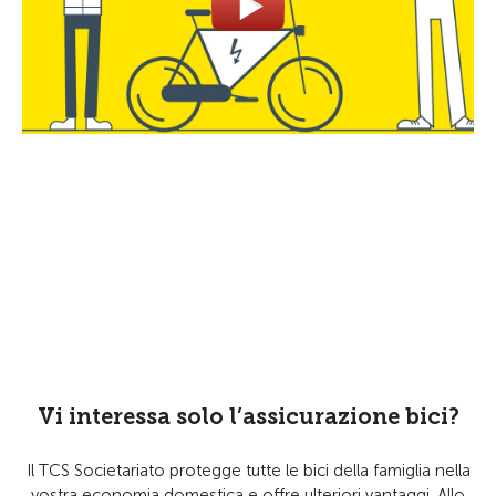
Vi interessa solo l’assicurazione bici?
Il TCS Societariato protegge tutte le bici della famiglia nella
vostra economia domestica e offre ulteriori vantaggi. Allo