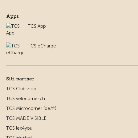
Apps
TCS App
TCS eCharge
Siti partner
TCS Clubshop
TCS velocorner.ch
TCS Microcorner (de/fr)
TCS MADE VISIBLE
TCS lex4you