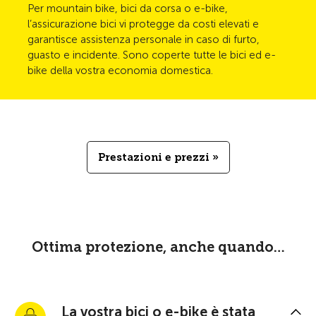
Per mountain bike, bici da corsa o e-bike,
l’assicurazione bici vi protegge da costi elevati e
garantisce assistenza personale in caso di furto,
guasto e incidente. Sono coperte tutte le bici ed e-
bike della vostra economia domestica.
Prestazioni e prezzi »
Ottima protezione, anche quando…
La vostra bici o e-bike è stata