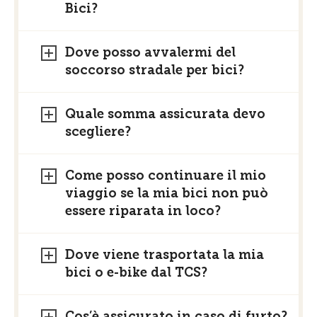
Bici?
Dove posso avvalermi del
soccorso stradale per bici?
Quale somma assicurata devo
scegliere?
Come posso continuare il mio
viaggio se la mia bici non può
essere riparata in loco?
Dove viene trasportata la mia
bici o e-bike dal TCS?
Cos’è assicurato in caso di furto?