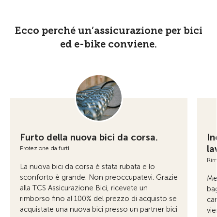
Ecco perché un’assicurazione per bici
ed e-bike conviene.
Furto della nuova bici da corsa.
In
la
Protezione da furti.
Rim
La nuova bici da corsa è stata rubata e lo
sconforto è grande. Non preoccupatevi. Grazie
Men
alla TCS Assicurazione Bici, ricevete un
bag
rimborso fino al 100% del prezzo di acquisto se
cam
acquistate una nuova bici presso un partner bici
vie