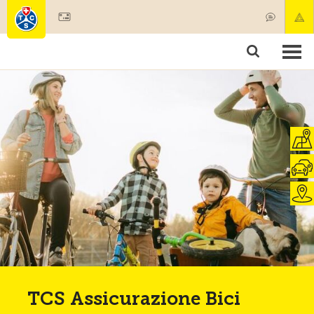
Diventare socio
Societariato & prestazioni
Prodotti
Corsi & controlli veicoli
Camping & viaggi
Test, sicurezza & salute
TCS Assicurazione Bici