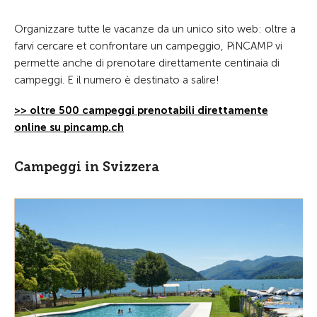
Organizzare tutte le vacanze da un unico sito web: oltre a
farvi cercare et confrontare un campeggio, PiNCAMP vi
permette anche di prenotare direttamente centinaia di
campeggi. E il numero è destinato a salire!
>> oltre 500 campeggi prenotabili direttamente
online su pincamp.ch
Campeggi in Svizzera