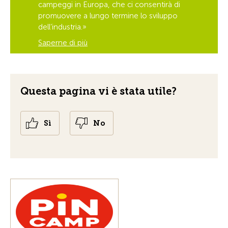
campeggi in Europa, che ci consentirà di
promuovere a lungo termine lo sviluppo
dell’industria.»
Saperne di più
Questa pagina vi è stata utile?
Sì
No