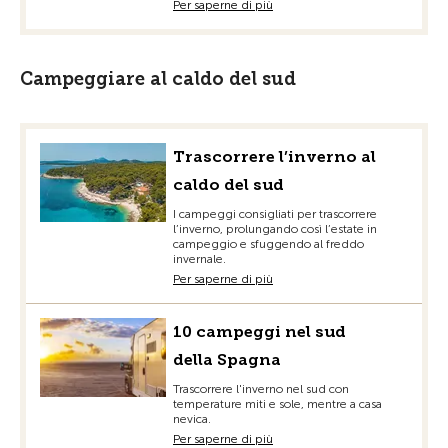
Per saperne di più
Campeggiare al caldo del sud
Trascorrere l’inverno al
caldo del sud
I campeggi consigliati per trascorrere
l’inverno, prolungando così l’estate in
campeggio e sfuggendo al freddo
invernale.
Per saperne di più
10 campeggi nel sud
della Spagna
Trascorrere l'inverno nel sud con
temperature miti e sole, mentre a casa
nevica.
Per saperne di più