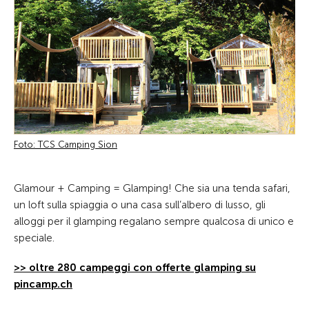
Foto: TCS Camping Sion
Glamour + Camping = Glamping! Che sia una tenda safari,
un loft sulla spiaggia o una casa sull’albero di lusso, gli
alloggi per il glamping regalano sempre qualcosa di unico e
speciale.
>> oltre 280 campeggi con offerte glamping su
pincamp.ch