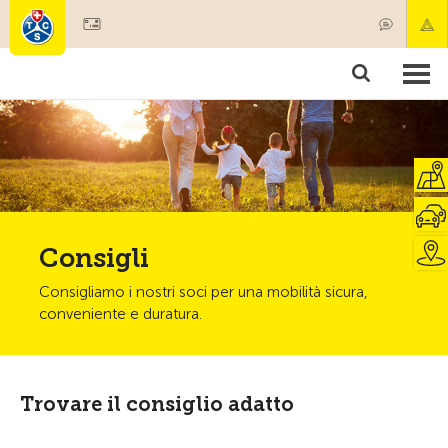
Diventare socio
Societariato & prestazioni
Prodotti
Corsi & controlli veicoli
Camping & viaggi
Test, sicurezza & salute
Consigli
Consigliamo i nostri soci per una mobilità sicura,
conveniente e duratura.
Trovare il consiglio adatto