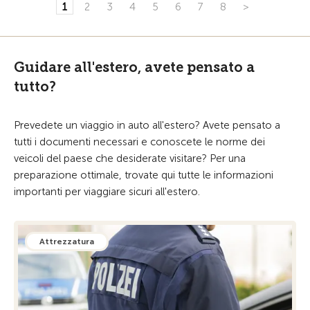
1
2
3
4
5
6
7
8
>
Guidare all'estero, avete pensato a
tutto?
Prevedete un viaggio in auto all'estero? Avete pensato a
tutti i documenti necessari e conoscete le norme dei
veicoli del paese che desiderate visitare? Per una
preparazione ottimale, trovate qui tutte le informazioni
importanti per viaggiare sicuri all'estero.
Attrezzatura