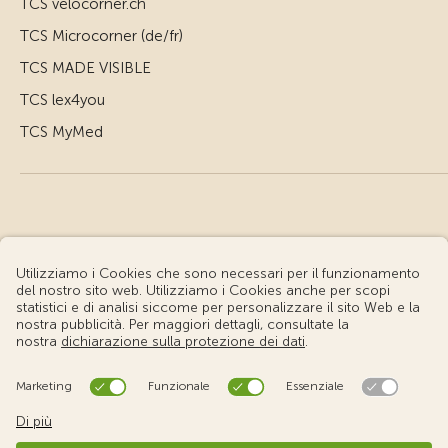
TCS velocorner.ch
TCS Microcorner (de/fr)
TCS MADE VISIBLE
TCS lex4you
TCS MyMed
© Touring Club Svizzero
Condizioni d'uso – Informazioni giuridiche
Protezione dei dati
Impostazione cookie