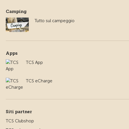
Camping
Tutto sul campeggio
Apps
TCS App
TCS eCharge
Siti partner
TCS Clubshop