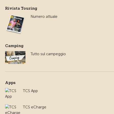
Rivista Touring
Numero attuale
Camping
Tutto sul campeggio
Apps
TCS App
TCS eCharge