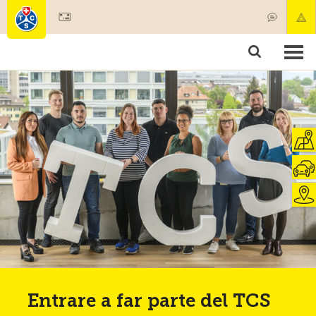
Diventare socio
Societariato & prestazioni
Prodotti
Corsi & controlli veicoli
Camping & viaggi
Test, sicurezza & salute
Entrare a far parte del TCS