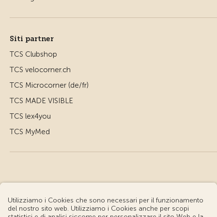
Siti partner
TCS Clubshop
TCS velocorner.ch
TCS Microcorner (de/fr)
TCS MADE VISIBLE
TCS lex4you
TCS MyMed