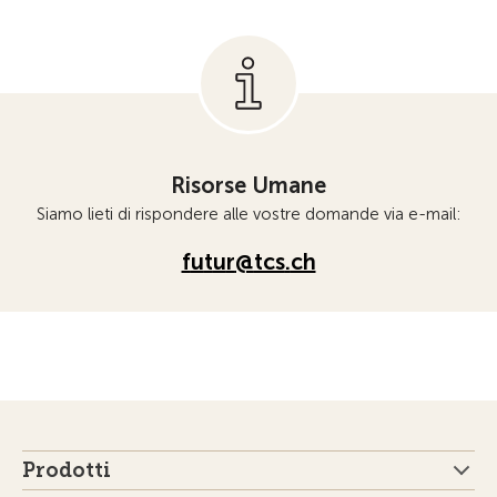
Risorse Umane
Siamo lieti di rispondere alle vostre domande via e-mail:
f
t
r
tcs
ch
Prodotti