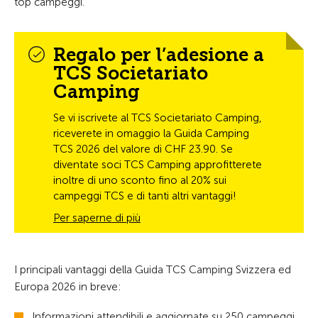
top campeggi.
Regalo per l’adesione a
TCS Societariato
Camping
Se vi iscrivete al TCS Societariato Camping,
riceverete in omaggio la Guida Camping
TCS 2026 del valore di CHF 23.90. Se
diventate soci TCS Camping approfitterete
inoltre di uno sconto fino al 20% sui
campeggi TCS e di tanti altri vantaggi!
Per saperne di più
I principali vantaggi della Guida TCS Camping Svizzera ed
Europa 2026 in breve:
Informazioni attendibili e aggiornate su 250 campeggi