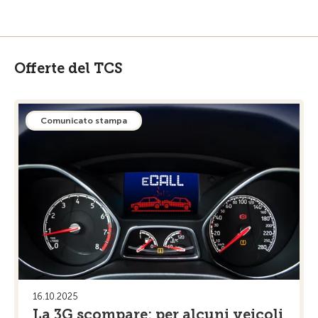
Offerte del TCS
Comunicato stampa
16.10.2025
La 3G scompare: per alcuni veicoli