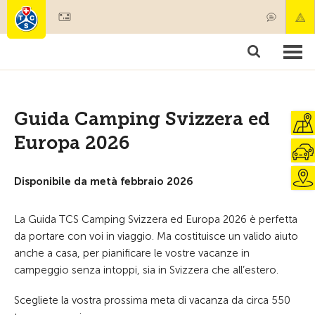
Diventare socio
Societariato & prestazioni
Prodotti
Corsi & controlli veicoli
Camping & viaggi
Test, sicurezza & salute
Guida Camping Svizzera ed
Europa 2026
Disponibile da metà febbraio 2026
La Guida TCS Camping Svizzera ed Europa 2026 è perfetta
da portare con voi in viaggio. Ma costituisce un valido aiuto
anche a casa, per pianificare le vostre vacanze in
campeggio senza intoppi, sia in Svizzera che all’estero.
Scegliete la vostra prossima meta di vacanza da circa 550