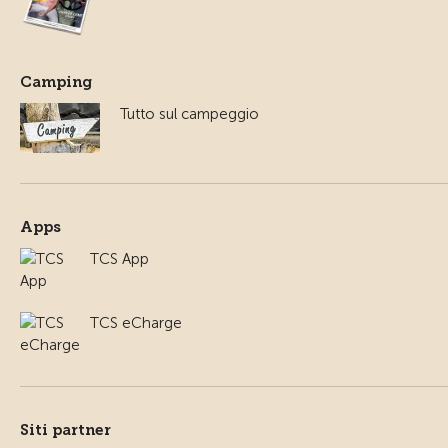
Camping
Tutto sul campeggio
Apps
TCS App
TCS eCharge
Siti partner