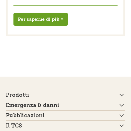
Per saperne di più »
Prodotti
Emergenza & danni
Pubblicazioni
Il TCS