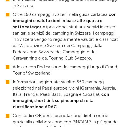
in Svizzera.
Oltre 160 campeggi svizzeri, nella guida cartacea
con
immagini e valutazioni in base alle quattro
sottocategorie
(posizione, struttura, servizi igienico-
sanitari e servizi) dei camping in Svizzera. I campeggi
in Svizzera vengono regolarmente valutati e classificati
dall’Associazione Svizzera dei Campeggi, dalla
Federazione Svizzera del Campeggio e del
Caravanning e dal Touring Club Svizzero.
Adesso con l’indicazione dei campeggi lungo il Grand
Tour of Switzerland.
Informazioni aggiornate su oltre 550 campeggi
selezionati nei Paesi europei vicini (Germania, Austria,
Italia, Francia, Paesi Bassi, Spagna e Croazia),
con
immagini, short link su pincamp.ch e la
classificazione ADAC
.
Con codici QR per la prenotazione diretta online
grazie alla collaborazione con PiNCAMP, la più grande