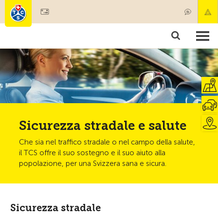
Diventare socio
Societariato & prestazioni
Prodotti
Corsi & controlli veicoli
Camping & viaggi
Test, sicurezza & salute
Sicurezza stradale e salute
Che sia nel traffico stradale o nel campo della salute,
il TCS offre il suo sostegno e il suo aiuto alla
popolazione, per una Svizzera sana e sicura.
Sicurezza stradale