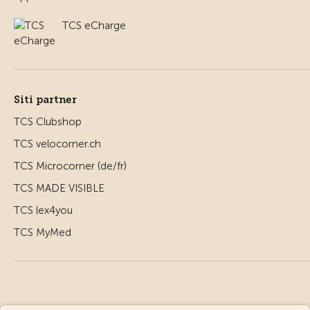
TCS eCharge
Siti partner
TCS Clubshop
TCS velocorner.ch
TCS Microcorner (de/fr)
TCS MADE VISIBLE
TCS lex4you
TCS MyMed