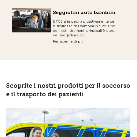
Seggiolini auto bambini
Il TCS si impegna proattivamente per
la sicurezza dei bambini in auto. Uno
dei nostri strumenti principali è il test
dei seggiolini auto.
Per saperne di più
Scoprite i nostri prodotti per il soccorso
e il trasporto dei pazienti