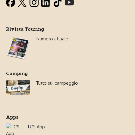
Rivista Touring
Numero attuale
Camping
Tutto sul campeggio
Apps
TCS App