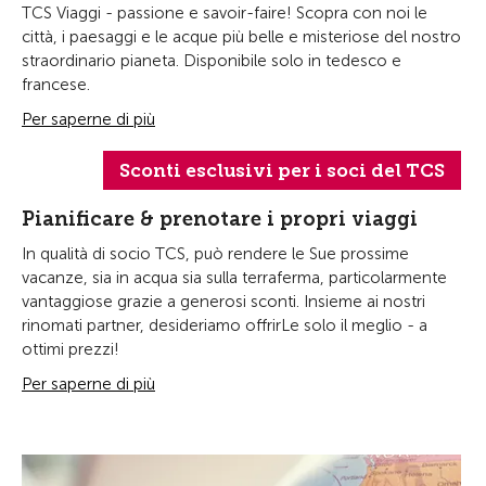
TCS Viaggi - passione e savoir-faire! Scopra con noi le
città, i paesaggi e le acque più belle e misteriose del nostro
straordinario pianeta. Disponibile solo in tedesco e
francese.
Per saperne di più
Sconti esclusivi per i soci del TCS
Pianificare & prenotare i propri viaggi
In qualità di socio TCS, può rendere le Sue prossime
vacanze, sia in acqua sia sulla terraferma, particolarmente
vantaggiose grazie a generosi sconti. Insieme ai nostri
rinomati partner, desideriamo offrirLe solo il meglio - a
ottimi prezzi!
Per saperne di più