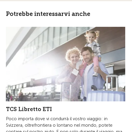
Potrebbe interessarvi anche
TCS Libretto ETI
Poco importa dove vi condurrà il vostro viaggio: in
Svizzera, oltrefrontiera o lontano nel mondo, potete
contare sul nostro aiuto. E non solo durante il viaggio, ma