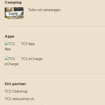
Camping
Tutto sul campeggio
Apps
TCS App
TCS eCharge
Siti partner
TCS Clubshop
TCS velocorner.ch