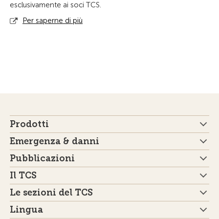
esclusivamente ai soci TCS.
Per saperne di più
Prodotti
Emergenza & danni
Pubblicazioni
Il TCS
Le sezioni del TCS
Lingua