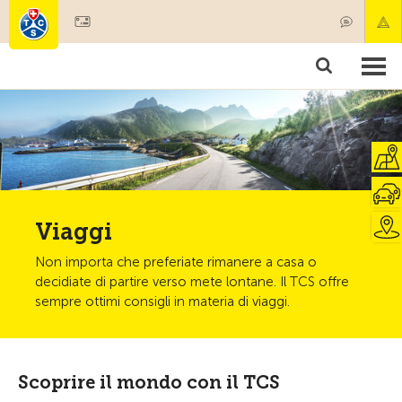
Diventare socio
Societariato & prestazioni
Prodotti
Corsi & controlli veicoli
Camping & viaggi
Test, sicurezza & salute
Viaggi
Non importa che preferiate rimanere a casa o
decidiate di partire verso mete lontane. Il TCS offre
sempre ottimi consigli in materia di viaggi.
Scoprire il mondo con il TCS