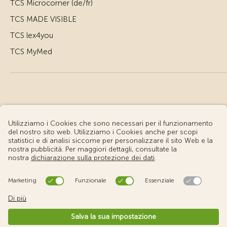
TCS Microcorner (de/fr)
TCS MADE VISIBLE
TCS lex4you
TCS MyMed
© Touring Club Svizzero
Condizioni d'uso – Informazioni giuridiche
Protezione dei dati
Impostazione cookie