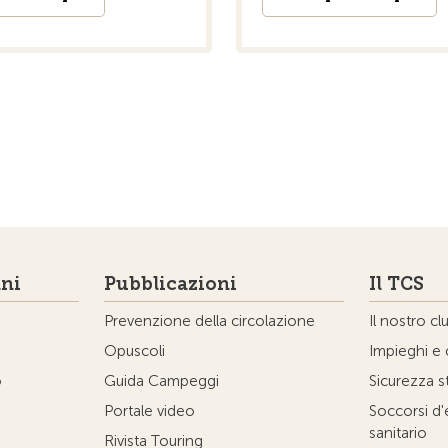
ni
Pubblicazioni
Il TCS
Prevenzione della circolazione
Il nostro cl
Opuscoli
Impieghi e 
o
Guida Campeggi
Sicurezza s
Portale video
Soccorsi d
sanitario
Rivista Touring