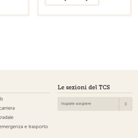
Le sezioni del TCS
ub
Vogliate scegliere
carriera
tradale
'emergenza e trasporto