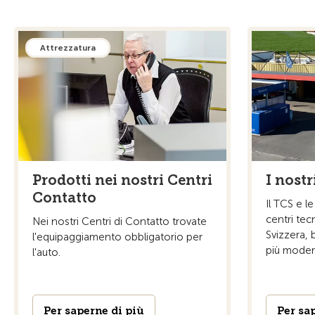
Attrezzatura
Prodotti nei nostri Centri
I nostr
Contatto
Il TCS e l
centri tecni
Nei nostri Centri di Contatto trovate
Svizzera, 
l'equipaggiamento obbligatorio per
più modern
l'auto.
Per saperne di più
Per sa