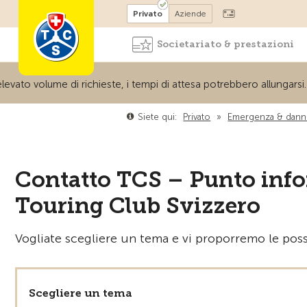
Diventare socio
Privato
Aziende
Societariato & prestazioni
to volume di richieste, i tempi di attesa potrebbero allungarsi. Gr
Siete qui:
Privato
»
Emergenza & dann
Contatto TCS – Punto infor
Touring Club Svizzero
Vogliate scegliere un tema e vi proporremo le possi
Scegliere un tema