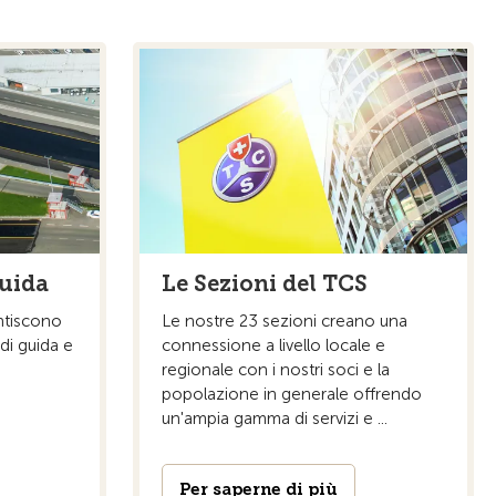
guida
Le Sezioni del TCS
antiscono
Le nostre 23 sezioni creano una
i di guida e
connessione a livello locale e
regionale con i nostri soci e la
popolazione in generale offrendo
un'ampia gamma di servizi e ...
Per saperne di più