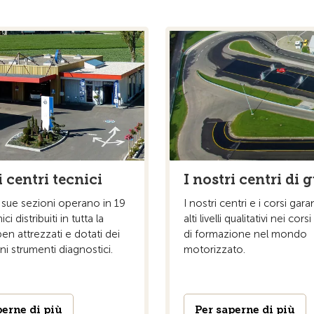
i centri tecnici
I nostri centri di 
e sue sezioni operano in 19
I nostri centri e i corsi gar
ci distribuiti in tutta la
alti livelli qualitativi nei cors
ben attrezzati e dotati dei
di formazione nel mondo
i strumenti diagnostici.
motorizzato.
perne di più
Per saperne di più