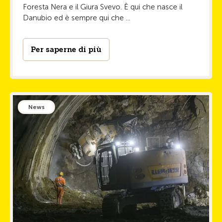
Foresta Nera e il Giura Svevo. È qui che nasce il
Danubio ed è sempre qui che ...
Per saperne di più
News