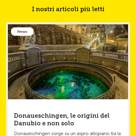
I nostri articoli più letti
News
Donaueschingen, le origini del
Danubio e non solo
Donaueschingen sorge su un aspro altopiano tra la