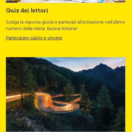
Quiz dei lettori
Scelga la risposta giusta e partecipi all'estrazione nell'ultimo
numero della rivista. Buona fortuna!
Partecipare subito e vincere