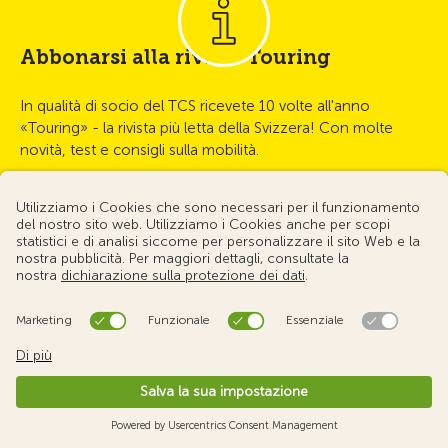
Abbonarsi alla rivista Touring
In qualità di socio del TCS ricevete 10 volte all'anno
«Touring» - la rivista più letta della Svizzera! Con molte
novità, test e consigli sulla mobilità.
Diventi socio e riceva il Touring
Prodotti
Emergenza & danni
Pubblicazioni