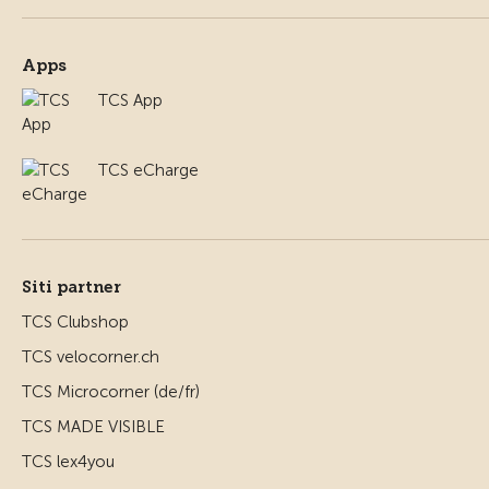
Apps
TCS App
TCS eCharge
Siti partner
TCS Clubshop
TCS velocorner.ch
TCS Microcorner (de/fr)
TCS MADE VISIBLE
TCS lex4you