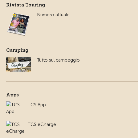
Rivista Touring
Numero attuale
Camping
Tutto sul campeggio
Apps
TCS App
TCS eCharge