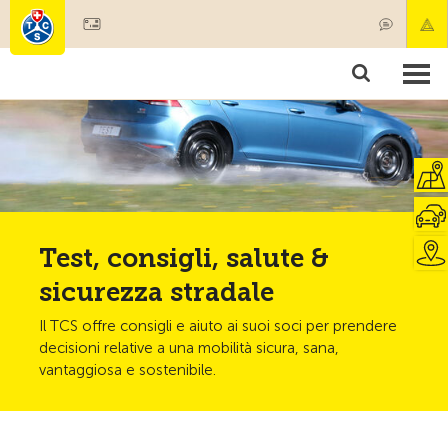
Diventare socio
Societariato & prestazioni
Prodotti
Corsi & controlli veicoli
Camping & viaggi
Test, sicurezza & salute
Test, consigli, salute &
sicurezza stradale
Il TCS offre consigli e aiuto ai suoi soci per prendere
decisioni relative a una mobilità sicura, sana,
vantaggiosa e sostenibile.