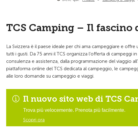
TCS Camping – Il fascino de
La Svizzera è il paese ideale per chi ama campeggiare e offre u
tutti i gusti. Da 75 anni il TCS organizza l’offerta di campeg
consulenza e assistenza, dalla programmazione del viaggio all’a
piattaforma online del TCS dedicata al campeggio, le campeggia
alle loro domande su campeggio e viaggi.
Il nuovo sito web di TCS Ca
Trova più velocemente. Prenota più facilmente.
Scopri ora