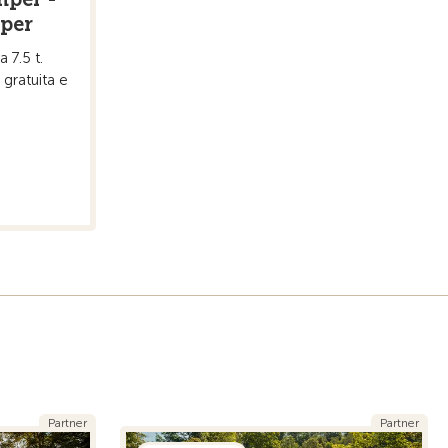
mper
 7.5 t.
 gratuita e
Partner
Partner