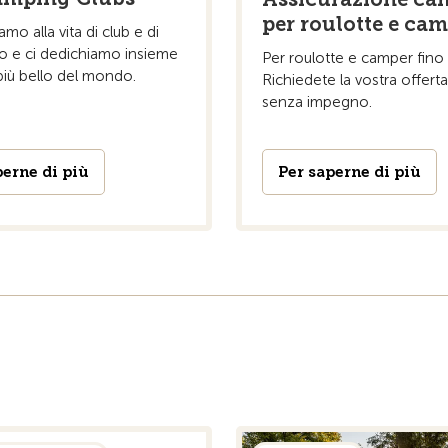
per roulotte e ca
mo alla vita di club e di
 e ci dedichiamo insieme
Per roulotte e camper fino a
più bello del mondo.
Richiedete la vostra offerta
senza impegno.
perne di più
Per saperne di più