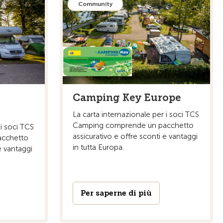
Community
Camping Key Europe
La carta internazionale per i soci TCS
Camping comprende un pacchetto
 i soci TCS
assicurativo e offre sconti e vantaggi
acchetto
in tutta Europa.
e vantaggi
Per saperne di più