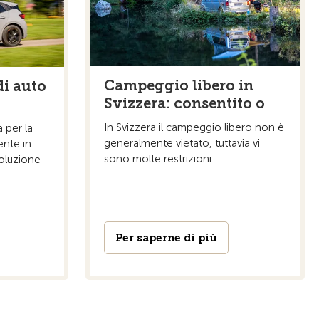
Campeggio libero in
di auto
Svizzera: consentito o
In Svizzera il campeggio libero non è
 per la
generalmente vietato, tuttavia vi
ente in
sono molte restrizioni.
soluzione
Per saperne di più