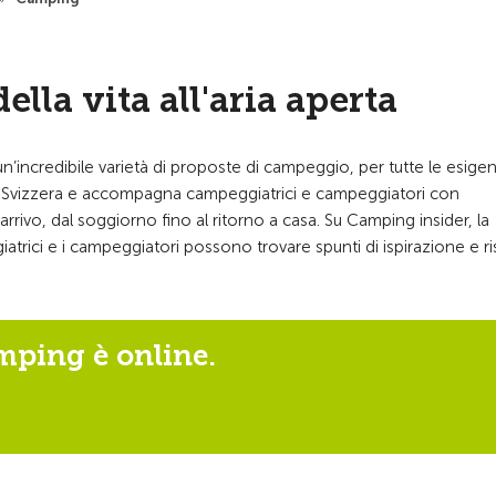
lla vita all'aria aperta
n’incredibile varietà di proposte di campeggio, per tutte le esige
gi in Svizzera e accompagna campeggiatrici e campeggiatori con
rrivo, dal soggiorno fino al ritorno a casa. Su Camping insider, la
trici e i campeggiatori possono trovare spunti di ispirazione e r
mping è online.