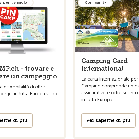
i per il viaggio
Community
Camping Card
International
P.ch - trovare e
are un campeggio
La carta internazionale per
Camping comprende un p
la disponibilità di oltre
assicurativo e offre sconti 
peggi in tutta Europa sono
in tutta Europa.
.
perne di più
Per saperne di più