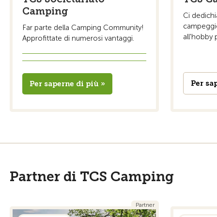
Camping
Ci dedichia
campeggio
Far parte della Camping Community!
all'hobby 
Approfittate di numerosi vantaggi.
Per sa
Per saperne di più »
Partner di TCS Camping
Partner