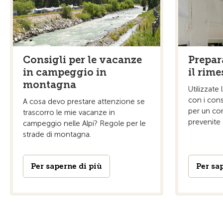
Consigli per le vacanze
Prepar
in campeggio in
il rim
montagna
Utilizzate 
con i cons
A cosa devo prestare attenzione se
per un co
trascorro le mie vacanze in
prevenite e
campeggio nelle Alpi? Regole per le
strade di montagna.
Per saperne di più
Per sa