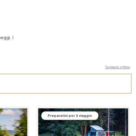
eggi. I
Togliere il filtro
Preparativi per il viaggio