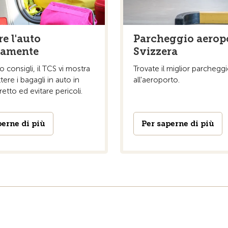
e l'auto
Parcheggio aeropo
tamente
Svizzera
o consigli, il TCS vi mostra
Trovate il miglior parcheggi
re i bagagli in auto in
all'aeroporto.
tto ed evitare pericoli.
perne di più
Per saperne di più