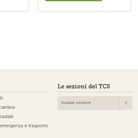
Le sezioni del TCS
ub
Vogliate scegliere
carriera
tradale
'emergenza e trasporto