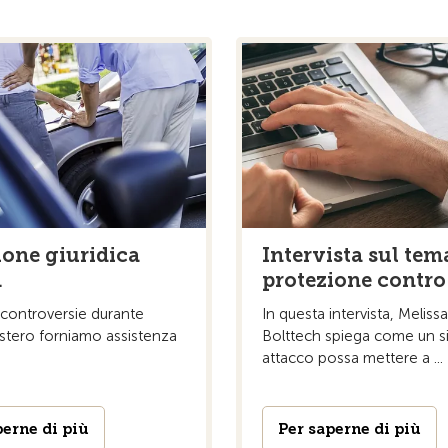
ione giuridica
Intervista sul tem
.
protezione contro
 controversie durante
In questa intervista, Melis
’estero forniamo assistenza
Bolttech spiega come un s
attacco possa mettere a ...
perne di più
Per saperne di più