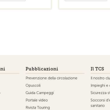
ni
Pubblicazioni
Il TCS
Prevenzione della circolazione
Il nostro cl
Opuscoli
Impieghi e 
o
Guida Campeggi
Sicurezza s
Portale video
Soccorsi d
sanitario
Rivista Touring