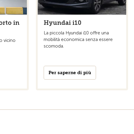
rto in
Hyundai i10
La piccola Hyundai i10 offre una
mobilità economica senza essere
o vicino
scomoda.
Per saperne di più