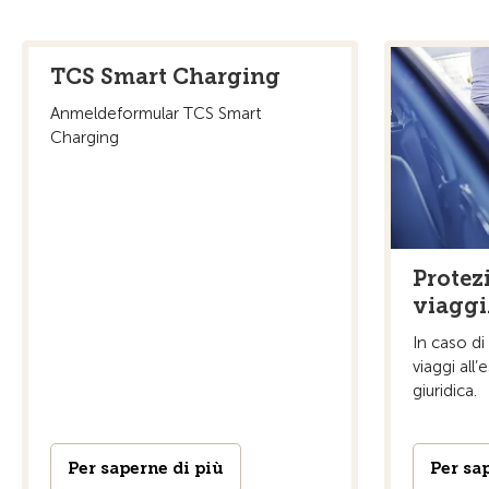
TCS Smart Charging
Anmeldeformular TCS Smart
Charging
Protez
viaggi
In caso di
viaggi all
giuridica.
Per saperne di più
Per sa