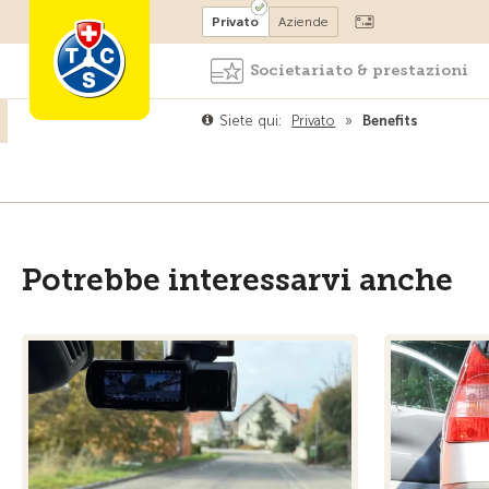
Diventare socio
Privato
Aziende
Societariato & prestazioni
Siete qui:
Privato
»
Benefits
Potrebbe interessarvi anche