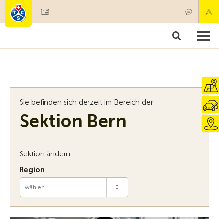
Mitglied werden
Mitgliedschaft & Leistungen
Produkte
Kurse & Fahrzeugchecks
Camping & Reisen
Test, Sicherheit & Gesundheit
Sie befinden sich derzeit im Bereich der
Sektion Bern
Sektion ändern
Region
wählen