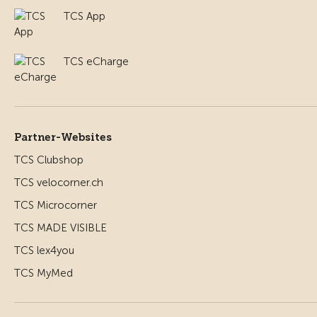
TCS App
TCS eCharge
Partner-Websites
TCS Clubshop
TCS velocorner.ch
TCS Microcorner
TCS MADE VISIBLE
TCS lex4you
TCS MyMed