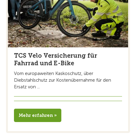
TCS Velo Versicherung für
Fahrrad und E-Bike
Vom europaweiten Kaskoschutz, über
Diebstahlschutz zur Kostenübernahme für den
Ersatz von ...
Mehr erfahren »