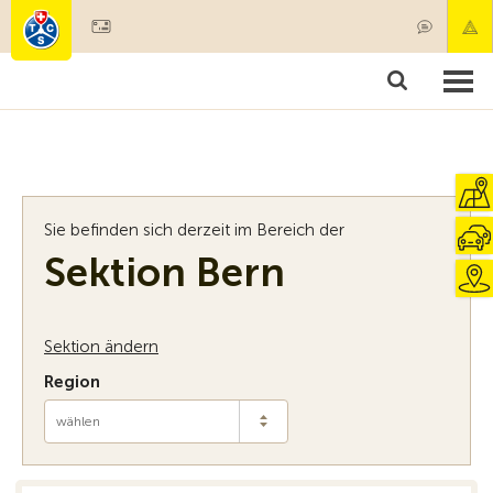
Mitglied werden
Mitgliedschaft & Leistungen
Produkte
Kurse & Fahrzeugchecks
Camping & Reisen
Test, Sicherheit & Gesundheit
Sie befinden sich derzeit im Bereich der
Sektion Bern
Sektion ändern
Region
wählen