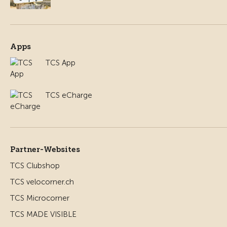
Apps
TCS App
TCS eCharge
Partner-Websites
TCS Clubshop
TCS velocorner.ch
TCS Microcorner
TCS MADE VISIBLE