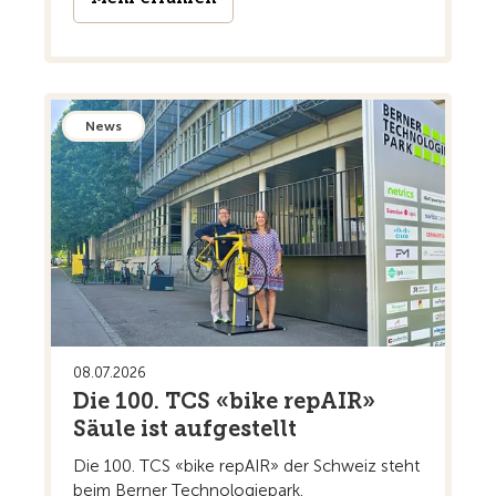
News
08.07.2026
Die 100. TCS «bike repAIR»
Säule ist aufgestellt
Die 100. TCS «bike repAIR» der Schweiz steht
beim Berner Technologiepark.