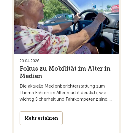
20.04.2026
Fokus zu Mobilität im Alter in
Medien
Die aktuelle Medienberichterstattung zum
Thema Fahren im Alter macht deutlich, wie
wichtig Sicherheit und Fahrkompetenz sind. ...
Mehr erfahren