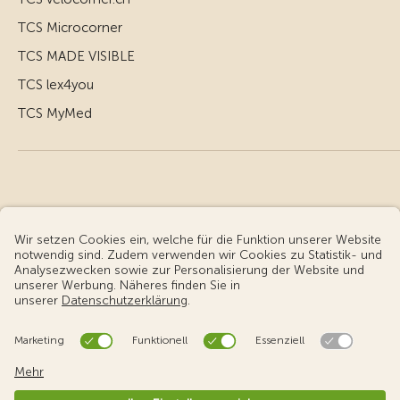
TCS Microcorner
TCS MADE VISIBLE
TCS lex4you
TCS MyMed
© Touring Club Schweiz
Benutzungsbedingungen - rechtliche Informationen
Datenschutz
Cookie-Einstellungen