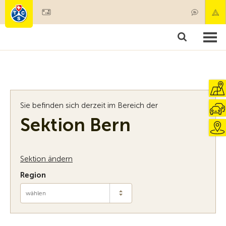
Mitglied werden
Mitgliedschaft & Leistungen
Produkte
Kurse & Fahrzeugchecks
Camping & Reisen
Test, Sicherheit & Gesundheit
Sie befinden sich derzeit im Bereich der
Sektion Bern
Sektion ändern
Region
wählen