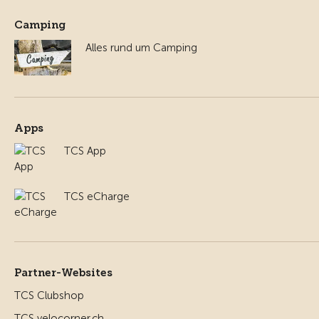
Camping
Alles rund um Camping
Apps
TCS App
TCS eCharge
Partner-Websites
TCS Clubshop
TCS velocorner.ch