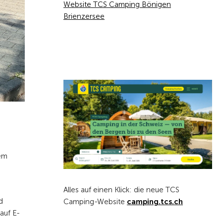
Website TCS Camping Bönigen
Brienzersee
dem
Alles auf einen Klick: die neue TCS
d
Camping-Website
camping.tcs.ch
auf E-