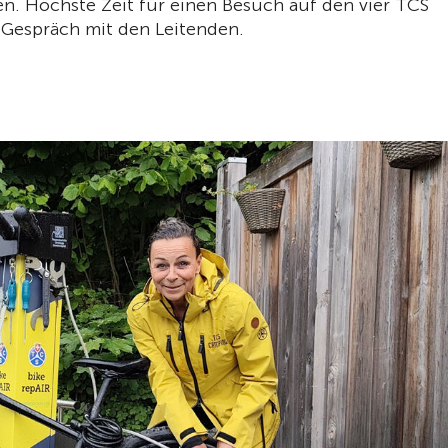
ten. Höchste Zeit für einen Besuch auf den vier TCS
 Gespräch mit den Leitenden.