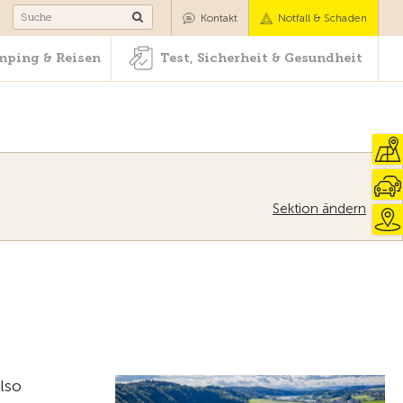
Camping & Reisen
Test, Sicherheit & Gesundheit
Kontakt
Notfall & Schaden
ping & Reisen
Test, Sicherheit & Gesundheit
Sektion ändern
Zur Übersicht
lso