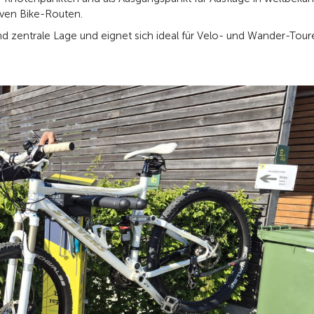
iven Bike-Routen.
 zentrale Lage und eignet sich ideal für Velo- und Wander-Tour