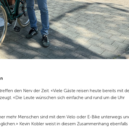
en
 treffen den Nerv der Zeit. «Viele Gäste reisen heute bereits mit 
zeugt. «Die Leute wünschen sich einfache und rund um die Uhr
mmer mehr Menschen sind mit dem Velo oder E-Bike unterwegs un
öglichen.» Kevin Kobler weist in diesem Zusammenhang ebenfalls 