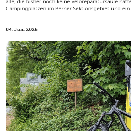
alle, die bisher noch keine Veloreparatursäule hat
Campingplätzen im Berner Sektionsgebiet und ein
04. Juni 2026