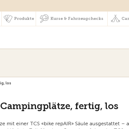
schaft & Leistungen
Produkte
Kurse & Fahrzeugchecks
Produkte
Kurse & Fahrzeugchecks
Cam
ig, los
Campingplätze, fertig, los
 mit einer TCS «bike repAIR» Säule ausgestattet – a