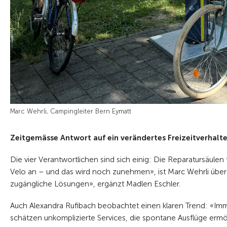
Marc Wehrli, Campingleiter Bern Eymatt
Zeitgemässe Antwort auf ein verändertes Freizeitverhalt
Die vier Verantwortlichen sind sich einig: Die Reparatursäulen
Velo an – und das wird noch zunehmen», ist Marc Wehrli über
zugängliche Lösungen», ergänzt Madlen Eschler.
Auch Alexandra Rufibach beobachtet einen klaren Trend: «I
schätzen unkomplizierte Services, die spontane Ausflüge erm