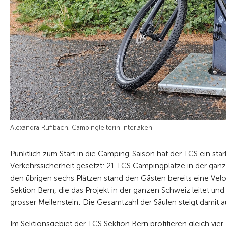
Alexandra Rufibach, Campingleiterin Interlaken
Pünktlich zum Start in die Camping-Saison hat der TCS ein st
Verkehrssicherheit gesetzt: 21 TCS Campingplätze in der ganz
den übrigen sechs Plätzen stand den Gästen bereits eine Velo
Sektion Bern, die das Projekt in der ganzen Schweiz leitet und
grosser Meilenstein: Die Gesamtzahl der Säulen steigt damit a
Im Sektionsgebiet der TCS Sektion Bern profitieren gleich vi