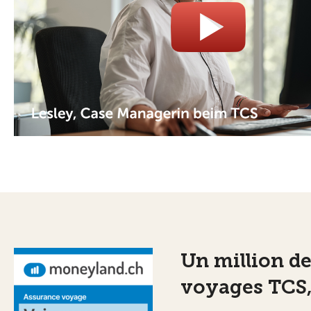
Un million de
voyages TCS,