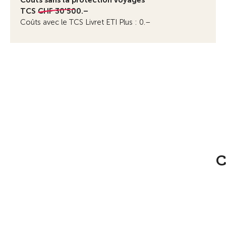
Coûts sans la protection voyages
TCS
CHF 30'500.–
Coûts avec le TCS Livret ETI Plus : 0.–
C