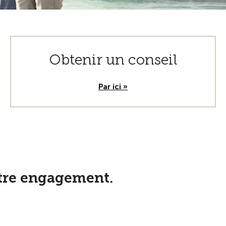
Obtenir un conseil
Par ici »
otre engagement.