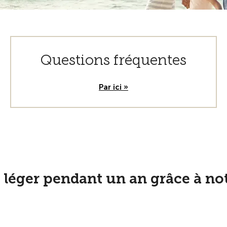
Questions fréquentes
Par ici »
t léger pendant un an grâce à n