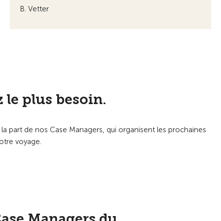
B. Vetter
le plus besoin.
 la part de nos Case Managers, qui organisent les prochaines
votre voyage.
 Case Managers du