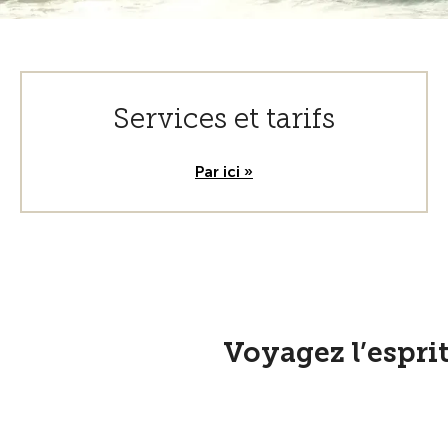
Services et tarifs
Par ici »
Voyagez l’espri