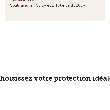
TCS
CHF 3'239.–
Coûts avec le TCS Livret ETI Standard : 200.–
hoisissez votre protection idéal