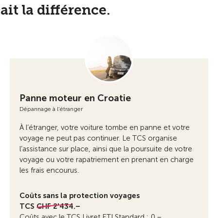
it la différence.
Panne moteur en Croatie
Dépannage à l’étranger
À l’étranger, votre voiture tombe en panne et votre
voyage ne peut pas continuer. Le TCS organise
l’assistance sur place, ainsi que la poursuite de votre
voyage ou votre rapatriement en prenant en charge
les frais encourus.
Coûts sans la protection voyages
TCS
CHF 2'434.–
Coûts avec le TCS Livret ETI Standard : 0.–