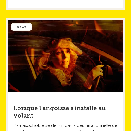
News
Lorsque l'angoisse s'installe au
volant
L’amaxophobie se définit par la peur irrationnelle de