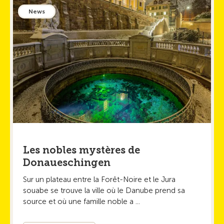
News
Les nobles mystères de
Donaueschingen
Sur un plateau entre la Forêt-Noire et le Jura
souabe se trouve la ville où le Danube prend sa
source et où une famille noble a ...