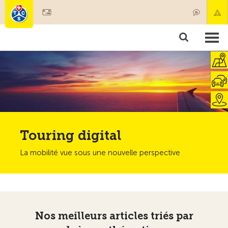
Devenir membre
Membres & prestations
Produits
Cours & contrôles véhicules
Camping & voyages
Tests, sécurité & santé
Touring digital
La mobilité vue sous une nouvelle perspective
Nos meilleurs articles triés par