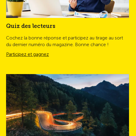
Quiz des lecteurs
Cochez la bonne réponse et participez au tirage au sort
du dernier numéro du magazine. Bonne chance !
Participez et gagnez