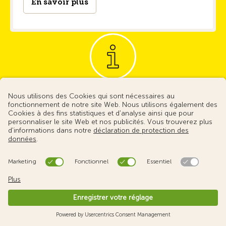
En savoir plus
S'abonner au Touring
En tant que membre TCS, vous recevez 10 fois par année
le « Touring » - le magazine le plus lu de Suisse ! Avec
beaucoup de news, tests et conseils sur la mobilité.
Devenir membre et recevoir le Touring