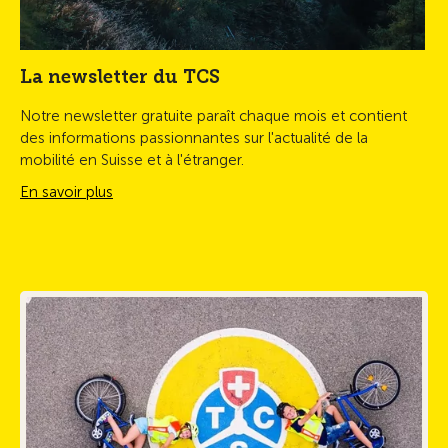
La newsletter du TCS
Notre newsletter gratuite paraît chaque mois et contient
des informations passionnantes sur l'actualité de la
mobilité en Suisse et à l'étranger.
En savoir plus