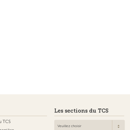
Les sections du TCS
u TCS
Veuillez choisir