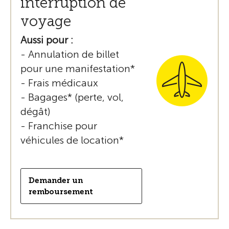
interruption de
voyage
Aussi pour :
- Annulation de billet
pour une manifestation*
- Frais médicaux
- Bagages* (perte, vol,
dégât)
- Franchise pour
véhicules de location*
Demander un
remboursement