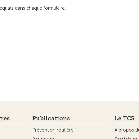
équats dans chaque formulaire.
tres
Publications
Le TCS
Prévention routière
A propos d