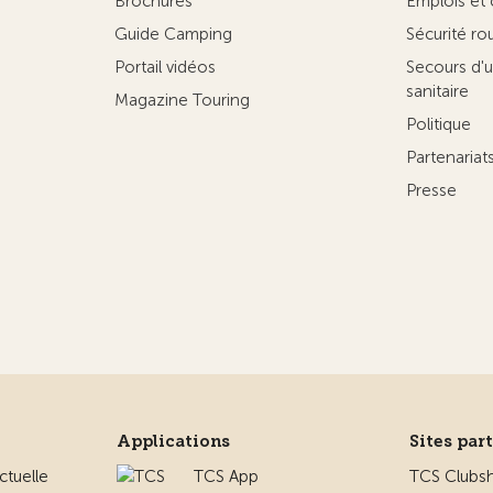
Brochures
Emplois et 
Guide Camping
Sécurité ro
Portail vidéos
Secours d'u
sanitaire
Magazine Touring
Politique
Partenaria
Presse
Applications
Sites par
ctuelle
TCS App
TCS Clubs