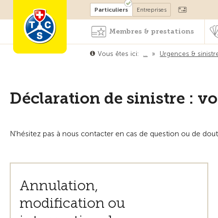
Devenir membre
Particuliers
Entreprises
Membres & prestations
Vous êtes ici:
…
»
Urgences & sinistr
Déclaration de sinistre : v
N'hésitez pas à nous contacter en cas de question ou de dou
Annulation,
modification ou