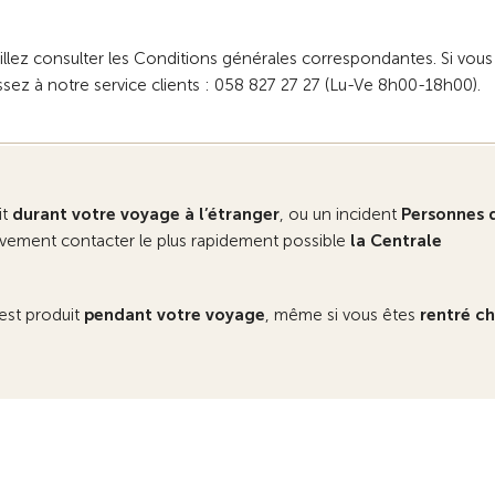
uillez consulter les Conditions générales correspondantes. Si vous
ressez à notre service clients : 058 827 27 27 (Lu-Ve 8h00-18h00).
it
durant votre voyage à l’étranger
, ou un incident
Personnes 
ivement contacter le plus rapidement possible
la Centrale
s’est produit
pendant votre voyage
, même si vous êtes
rentré c