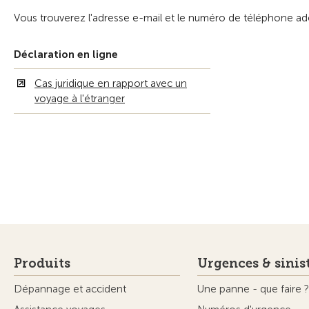
Vous trouverez l'adresse e-mail et le numéro de téléphone ad
Déclaration en ligne
Cas juridique en rapport avec un
voyage à l'étranger
Produits
Urgences & sinis
Dépannage et accident
Une panne - que faire ?