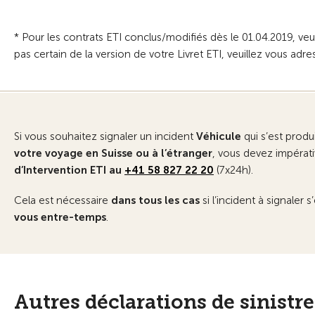
* Pour les contrats ETI conclus/modifiés dès le 01.04.2019, ve
pas certain de la version de votre Livret ETI, veuillez vous ad
Si vous souhaitez signaler un incident
Véhicule
qui s’est produ
votre voyage en Suisse ou à l’étranger
, vous devez impérat
d’Intervention ETI au
+41 58 827 22 20
(7x24h).
Cela est nécessaire
dans tous les cas
si l’incident à signaler 
vous entre-temps
.
Autres déclarations de sinistre