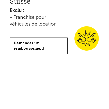
Suisse
Exclu :
- Franchise pour
véhicules de location
Demander un
remboursement