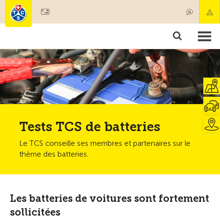
Devenir membre
Membres & prestations
Produits
Cours & contrôles véhicules
Camping & voyages
Tests, sécurité & santé
Tests TCS de batteries
Le TCS conseille ses membres et partenaires sur le
thème des batteries.
Les batteries de voitures sont fortement
sollicitées