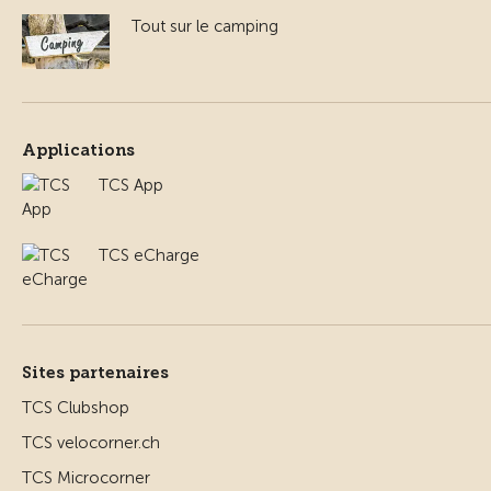
Tout sur le camping
Applications
TCS App
TCS eCharge
Sites partenaires
TCS Clubshop
TCS velocorner.ch
TCS Microcorner