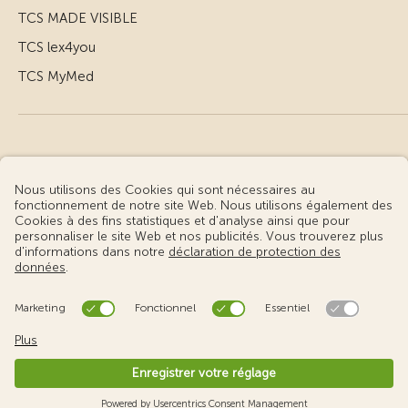
TCS MADE VISIBLE
TCS lex4you
TCS MyMed
© Touring Club Suisse
Conditions d’utilisation – informations juridiques
Protection des données
Gestion des cookies
v3.55 / Production publish 2