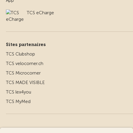
TCS eCharge
Sites partenaires
TCS Clubshop
TCS velocorner.ch
TCS Microcorner
TCS MADE VISIBLE
TCS lex4you
TCS MyMed