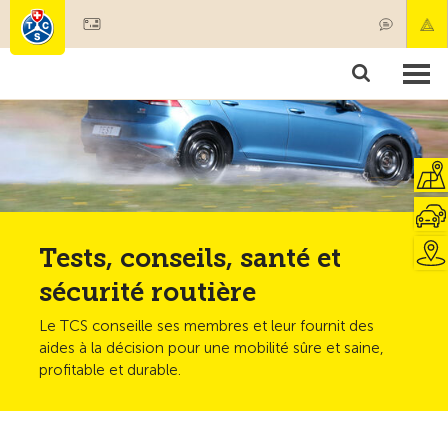
Devenir membre
Membres & prestations
Produits
Cours & contrôles véhicules
Camping & voyages
Tests, sécurité & santé
Tests, conseils, santé et
sécurité routière
Le TCS conseille ses membres et leur fournit des
aides à la décision pour une mobilité sûre et saine,
profitable et durable.